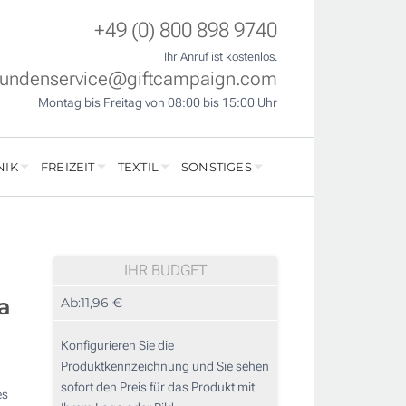
+49 (0) 800 898 9740
Ihr Anruf ist kostenlos.
undenservice@giftcampaign.com
Montag bis Freitag von 08:00 bis 15:00 Uhr
NIK
FREIZEIT
TEXTIL
SONSTIGES
IHR BUDGET
a
Ab:
11,96 €
Konfigurieren Sie die
Produktkennzeichnung und Sie sehen
sofort den Preis für das Produkt mit
es