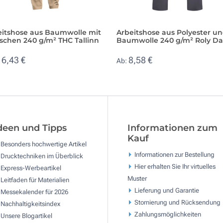
eitshose aus Baumwolle mit
Arbeitshose aus Polyester u
schen 240 g/m² THC Tallinn
Baumwolle 240 g/m² Roly Da
16,43 €
8,58 €
Ab:
deen und Tipps
Informationen zum
Kauf
Besonders hochwertige Artikel
Informationen zur Bestellung
Drucktechniken im Überblick
Hier erhalten Sie Ihr virtuelles
Express-Werbeartikel
Muster
Leitfaden für Materialien
Lieferung und Garantie
Messekalender für 2026
Stornierung und Rücksendung
Nachhaltigkeitsindex
Zahlungsmöglichkeiten
Unsere Blogartikel