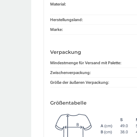
Material:
Herstellungsland:
Marke:
Verpackung
Mindestmenge für Versand mit Palette:
Zwischenverpackung:
Größe der äußeren Verpackung:
Größentabelle
S
A
(cm)
49.0
B
(cm)
38.0