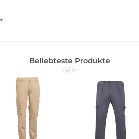
en
Beliebteste Produkte