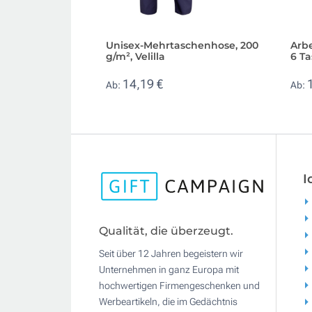
Unisex-Mehrtaschenhose, 200
Arb
g/m², Velilla
6 Ta
14,19 €
Ab:
Ab:
I
Qualität, die überzeugt.
Seit über 12 Jahren begeistern wir
Unternehmen in ganz Europa mit
hochwertigen Firmengeschenken und
Werbeartikeln, die im Gedächtnis