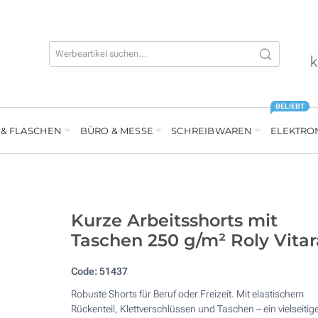
k
BELIEBT
 & FLASCHEN
BÜRO & MESSE
SCHREIBWAREN
ELEKTRO
Kurze Arbeitsshorts mit
Taschen 250 g/m² Roly Vitar
Code:
51437
Robuste Shorts für Beruf oder Freizeit. Mit elastischem
Rückenteil, Klettverschlüssen und Taschen – ein vielseitig