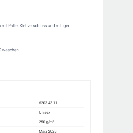
mit Patte, Klettverschluss und mittiger
°C waschen.
6203 43 11
Unisex
250 g/m²
März 2025