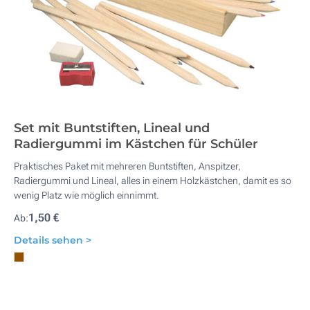
Set mit Buntstiften, Lineal und
Radiergummi im Kästchen für Schüler
Praktisches Paket mit mehreren Buntstiften, Anspitzer,
Radiergummi und Lineal, alles in einem Holzkästchen, damit es so
wenig Platz wie möglich einnimmt.
1,50 €
Ab:
Details sehen >