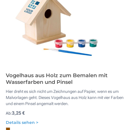
Vogelhaus aus Holz zum Bemalen mit
Wasserfarben und Pinsel
Hier dreht es sich nicht um Zeichnungen auf Papier, wenn es um
Malvorlagen geht. Dieses Vogelhaus aus Holz kann mit vier Farben
und einem Pinsel angemalt werden.
3,25 €
Ab:
Details sehen >