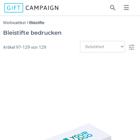
☰
Werbeartikel
Bleistifte
Bleistifte bedrucken
Artikel
97
-
129
von
129