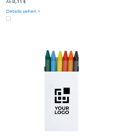
0,11 €
Ab:
Details sehen >