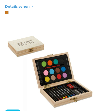
Details sehen >