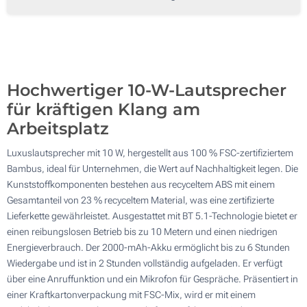
50
Ohne Werbedruck
100
Aktualisieren
Andere Menge :
Hochwertiger 10-W-Lautsprecher
für kräftigen Klang am
Arbeitsplatz
Luxuslautsprecher mit 10 W, hergestellt aus 100 % FSC-zertifiziertem
Bambus, ideal für Unternehmen, die Wert auf Nachhaltigkeit legen. Die
Kunststoffkomponenten bestehen aus recyceltem ABS mit einem
Gesamtanteil von 23 % recyceltem Material, was eine zertifizierte
Lieferkette gewährleistet. Ausgestattet mit BT 5.1-Technologie bietet er
einen reibungslosen Betrieb bis zu 10 Metern und einen niedrigen
Energieverbrauch. Der 2000-mAh-Akku ermöglicht bis zu 6 Stunden
Wiedergabe und ist in 2 Stunden vollständig aufgeladen. Er verfügt
über eine Anruffunktion und ein Mikrofon für Gespräche. Präsentiert in
einer Kraftkartonverpackung mit FSC-Mix, wird er mit einem