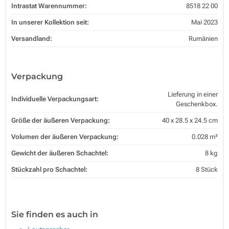
Intrastat Warennummer:
8518 22 00
In unserer Kollektion seit:
Mai 2023
Versandland:
Rumänien
Verpackung
Lieferung in einer
Individuelle Verpackungsart:
Geschenkbox.
Größe der äußeren Verpackung:
40 x 28.5 x 24.5 cm
Volumen der äußeren Verpackung:
0.028 m³
Gewicht der äußeren Schachtel:
8 kg
Stückzahl pro Schachtel:
8 Stück
Sie finden es auch in