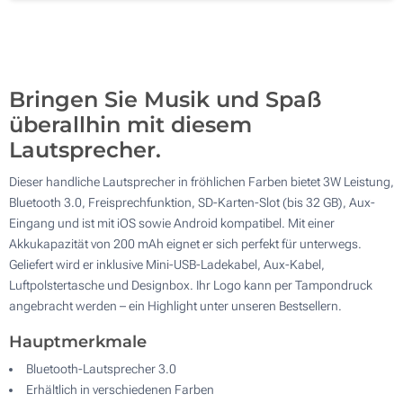
400
Aktualisieren
Andere Menge :
Bringen Sie Musik und Spaß
überallhin mit diesem
Lautsprecher.
Dieser handliche Lautsprecher in fröhlichen Farben bietet 3W Leistung,
Bluetooth 3.0, Freisprechfunktion, SD-Karten-Slot (bis 32 GB), Aux-
Eingang und ist mit iOS sowie Android kompatibel. Mit einer
Akkukapazität von 200 mAh eignet er sich perfekt für unterwegs.
Geliefert wird er inklusive Mini-USB-Ladekabel, Aux-Kabel,
Luftpolstertasche und Designbox. Ihr Logo kann per Tampondruck
angebracht werden – ein Highlight unter unseren Bestsellern.
Hauptmerkmale
Bluetooth-Lautsprecher 3.0
Erhältlich in verschiedenen Farben