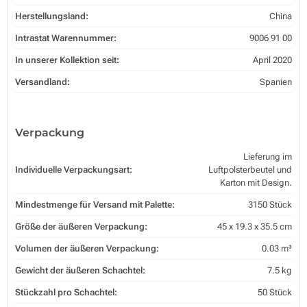
Herstellungsland:
China
Intrastat Warennummer:
9006 91 00
In unserer Kollektion seit:
April 2020
Versandland:
Spanien
Verpackung
Lieferung im
Individuelle Verpackungsart:
Luftpolsterbeutel und
Karton mit Design.
Mindestmenge für Versand mit Palette:
3150 Stück
Größe der äußeren Verpackung:
45 x 19.3 x 35.5 cm
Volumen der äußeren Verpackung:
0.03 m³
Gewicht der äußeren Schachtel:
7.5 kg
Stückzahl pro Schachtel:
50 Stück