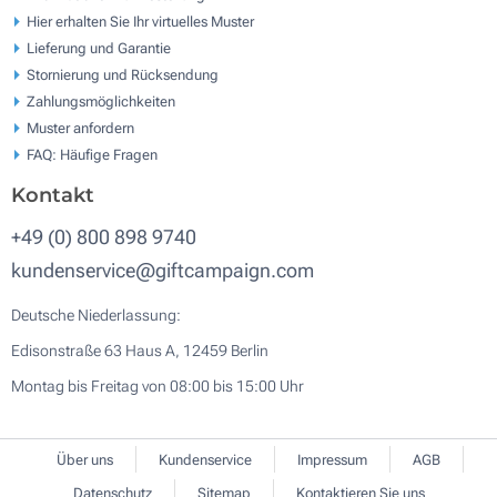
Hier erhalten Sie Ihr virtuelles Muster
Lieferung und Garantie
Stornierung und Rücksendung
Zahlungsmöglichkeiten
Muster anfordern
FAQ: Häufige Fragen
Kontakt
+49 (0) 800 898 9740
kundenservice@giftcampaign.com
Deutsche Niederlassung:
Edisonstraße 63 Haus A, 12459 Berlin
Montag bis Freitag von 08:00 bis 15:00 Uhr
Über uns
Kundenservice
Impressum
AGB
Datenschutz
Sitemap
Kontaktieren Sie uns