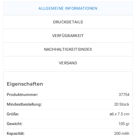
ALLGEMEINE INFORMATIONEN
DRUCKDETAILS
VERFÜGBARKEIT
NACHHALTIGKEITSINDEX
VERSAND
Eigenschaften
Produktnummer:
37754
Mindestbestellung:
20 Stück
Größe:
ø6 x 7.5 cm
Gewicht:
105 gr
Kapazität:
200 mAh