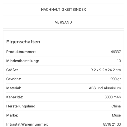
NACHHALTIGKEITSINDEX
VERSAND
Eigenschaften
Produktnummer:
46337
Mindestbestellung:
10
Größe:
9.2 x 9.2 x 24.2 cm
Gewicht:
900 gr
Material:
ABS und Aluminium
Kapazität:
3000 mAh
Herstellungsland:
China
Marke:
Muse
Intrastat Warennummer:
8518 21 00