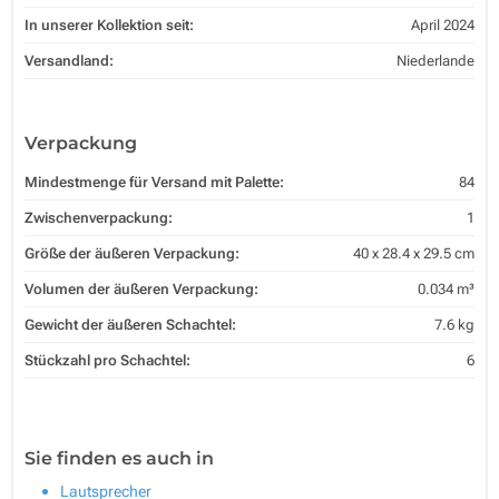
In unserer Kollektion seit:
April 2024
Versandland:
Niederlande
Verpackung
Mindestmenge für Versand mit Palette:
84
Zwischenverpackung:
1
Größe der äußeren Verpackung:
40 x 28.4 x 29.5 cm
Volumen der äußeren Verpackung:
0.034 m³
Gewicht der äußeren Schachtel:
7.6 kg
Stückzahl pro Schachtel:
6
Sie finden es auch in
Lautsprecher