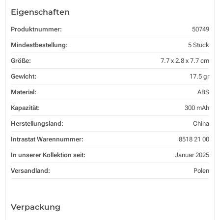
Eigenschaften
Produktnummer:
50749
Mindestbestellung:
5 Stück
Größe:
7.7 x 2.8 x 7.7 cm
Gewicht:
17.5 gr
Material:
ABS
Kapazität:
300 mAh
Herstellungsland:
China
Intrastat Warennummer:
8518 21 00
In unserer Kollektion seit:
Januar 2025
Versandland:
Polen
Verpackung