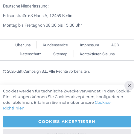
Deutsche Niederlassung:
Edisonstraße 63 Haus A, 12459 Berlin
Montag bis Freitag von 08:00 bis 15:00 Uhr
Über uns
Kundenservice
Impressum
AGB
Datenschutz
Sitemap
Kontaktieren Sie uns
© 2026 Gift Campaign S.L. Alle Rechte vorbehalten.
Cookies werden für technische Zwecke verwendet. In den Cookie-
Cl
Einstellungen können Sie Cookies akzeptieren, konfigurieren
Co
oder ablehnen. Erfahren Sie mehr über unsere
Cookies-
Ba
Richtlinien
.
COOKIES AKZEPTIEREN