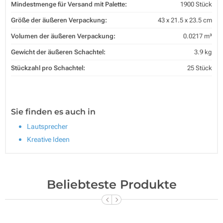
Mindestmenge für Versand mit Palette:
1900 Stück
Größe der äußeren Verpackung:
43 x 21.5 x 23.5 cm
Volumen der äußeren Verpackung:
0.0217 m³
Gewicht der äußeren Schachtel:
3.9 kg
Stückzahl pro Schachtel:
25 Stück
Sie finden es auch in
Lautsprecher
Kreative Ideen
Beliebteste Produkte