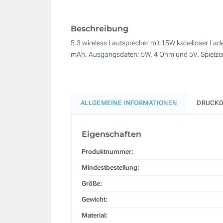
Beschreibung
5.3 wireless Lautsprecher mit 15W kabelloser Lad
mAh. Ausgangsdaten: 5W, 4 Ohm und 5V. Spielzeit
ALLGEMEINE INFORMATIONEN
DRUCKD
Eigenschaften
Produktnummer:
Mindestbestellung:
Größe:
Gewicht:
Material: