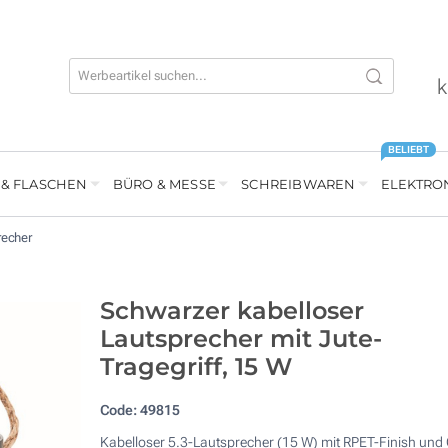
k
BELIEBT
 & FLASCHEN
BÜRO & MESSE
SCHREIBWAREN
ELEKTRO
recher
Schwarzer kabelloser
Lautsprecher mit Jute-
Tragegriff, 15 W
Code:
49815
Kabelloser 5.3-Lautsprecher (15 W) mit RPET-Finish und G