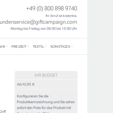
+49 (0) 800 898 9740
Ihr Anruf ist kostenlos.
undenservice@giftcampaign.com
Montag bis Freitag von 08:00 bis 15:00 Uhr
NIK
FREIZEIT
TEXTIL
SONSTIGES
IHR BUDGET
Ab:
10,95 €
Konfigurieren Sie die
Produktkennzeichnung und Sie sehen
sofort den Preis für das Produkt mit
riff