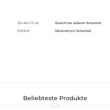
25 x 43 x 13 cm
Gewicht der äußeren Schachtel:
0.014 m³
Stückzahl pro Schachtel:
Beliebteste Produkte