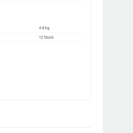
4.8 kg
12 Stück