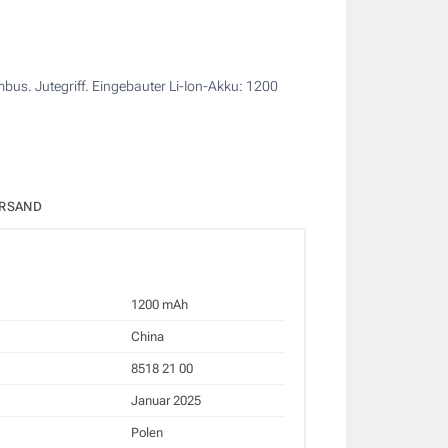
us. Jutegriff. Eingebauter Li-Ion-Akku: 1200
RSAND
1200 mAh
China
8518 21 00
Januar 2025
Polen