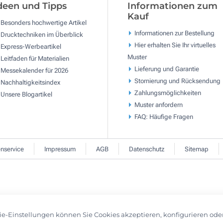
deen und Tipps
Informationen zum
Kauf
Besonders hochwertige Artikel
Informationen zur Bestellung
Drucktechniken im Überblick
Hier erhalten Sie Ihr virtuelles
Express-Werbeartikel
Muster
Leitfaden für Materialien
Lieferung und Garantie
Messekalender für 2026
Stornierung und Rücksendung
Nachhaltigkeitsindex
Zahlungsmöglichkeiten
Unsere Blogartikel
Muster anfordern
FAQ: Häufige Fragen
nservice
Impressum
AGB
Datenschutz
Sitemap
ie-Einstellungen können Sie Cookies akzeptieren, konfigurieren ode