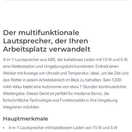
Ohne Werbedruck
100
Aktualisieren
Andere Menge :
Der multifunktionale
Lautsprecher, der Ihren
Arbeitsplatz verwandelt
4-in-1-Lautsprecher aus ABS, der kabelloses Laden mit 15 W und 5 W,
eine Wetterstation und Umgebungslicht kombiniert. Enthält einen
Wecker mit Anzeige von Uhrzeit und Temperatur, ideal, um die Zeit und
das Wetter in jedem Arbeitsbereich im Blick zu behalten. Sein 1200-
mAh-Akku bietet eine Autonomie von etwa 7 Stunden kontinuierlicher
Wiedergabe. Dieses Gerät ist perfekt für moderne Büros, die
fortschrittliche Technologie und Funktionalität in ihre Umgebung
integrieren möchten.
Hauptmerkmale
4-in-1 Lautsprecher mit kabellosem Laden von 15 W und 5 W