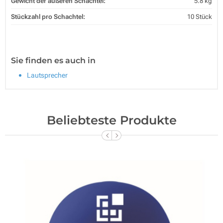
Gewicht der äußeren Schachtel:
5.8 kg
Stückzahl pro Schachtel:
10 Stück
Sie finden es auch in
Lautsprecher
Beliebteste Produkte