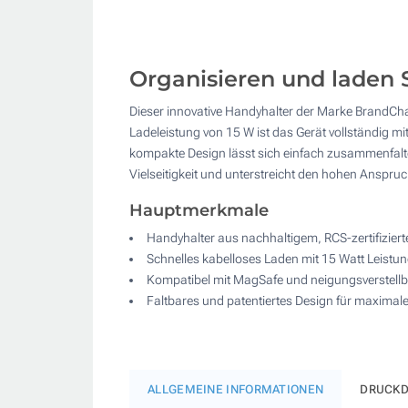
Organisieren und laden S
Dieser innovative Handyhalter der Marke BrandChar
Ladeleistung von 15 W ist das Gerät vollständig mi
kompakte Design lässt sich einfach zusammenfalten
Vielseitigkeit und unterstreicht den hohen Anspr
Hauptmerkmale
Handyhalter aus nachhaltigem, RCS-zertifizier
Schnelles kabelloses Laden mit 15 Watt Leistu
Kompatibel mit MagSafe und neigungsverstellb
Faltbares und patentiertes Design für maximale 
ALLGEMEINE INFORMATIONEN
DRUCKD