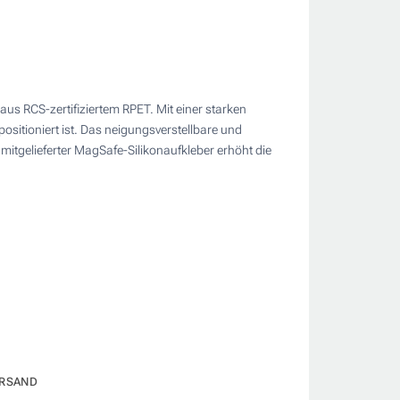
us RCS-zertifiziertem RPET. Mit einer starken
ositioniert ist. Das neigungsverstellbare und
mitgelieferter MagSafe-Silikonaufkleber erhöht die
RSAND