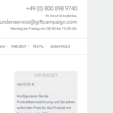
+49 (0) 800 898 9740
Ihr Anruf ist kostenlos.
undenservice@giftcampaign.com
Montag bis Freitag von 08:00 bis 15:00 Uhr
NIK
FREIZEIT
TEXTIL
SONSTIGES
IHR BUDGET
Ab:
13,30 €
Konfigurieren Sie die
Produktkennzeichnung und Sie sehen
sofort den Preis für das Produkt mit