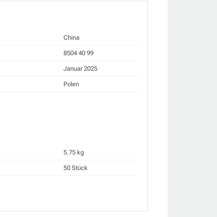
China
8504 40 99
Januar 2025
Polen
5.75 kg
50 Stück