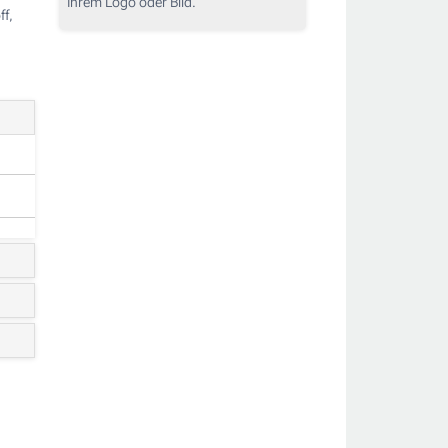
Ihrem Logo oder Bild.
f,