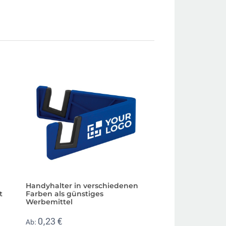
Handyhalter in verschiedenen
Magnetisches kab
t
Farben als günstiges
Ladegerät und fal
Werbemittel
Handyhalter
0,23 €
7,51 €
Ab:
Ab: