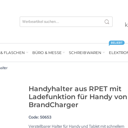
k
BELIEBT
 & FLASCHEN
BÜRO & MESSE
SCHREIBWAREN
ELEKTRO
alter
Handyhalter aus RPET mit
Ladefunktion für Handy von
BrandCharger
Code:
50653
Verstellbarer Halter für Handy und Tablet mit schnellem