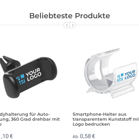
Beliebteste Produkte
dyhalterung für Auto-
Smartphone-Halter aus
ung, 360 Grad drehbar mit
transparentem Kunststoff mi
o
Logo bedrucken
1,10 €
0,58 €
Ab: