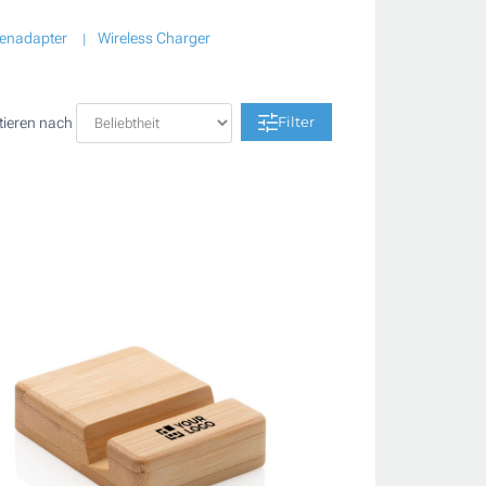
senadapter
Wireless Charger
Filter
tieren nach