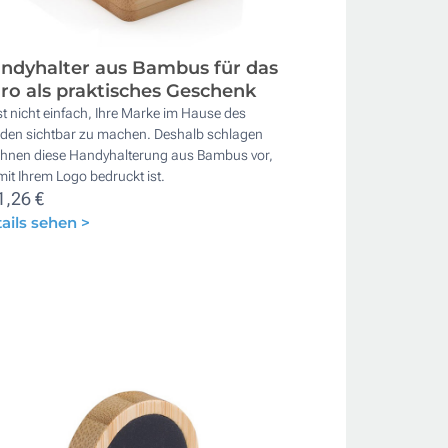
ndyhalter aus Bambus für das
ro als praktisches Geschenk
st nicht einfach, Ihre Marke im Hause des
den sichtbar zu machen. Deshalb schlagen
 Ihnen diese Handyhalterung aus Bambus vor,
mit Ihrem Logo bedruckt ist.
1,26 €
ails sehen >