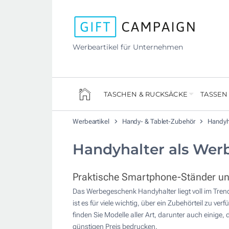
Werbeartikel für Unternehmen
TASCHEN & RUCKSÄCKE
TASSEN
Werbeartikel
Handy- & Tablet-Zubehör
Handyh
Handyhalter als Wer
Praktische Smartphone-Ständer und 
Das Werbegeschenk Handyhalter liegt voll im Tre
ist es für viele wichtig, über ein Zubehörteil zu 
finden Sie Modelle aller Art, darunter auch einig
günstigen Preis bedrucken.