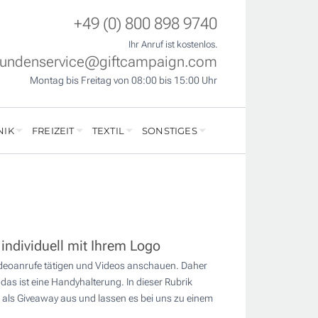
+49 (0) 800 898 9740
Ihr Anruf ist kostenlos.
undenservice@giftcampaign.com
Montag bis Freitag von 08:00 bis 15:00 Uhr
NIK
FREIZEIT
TEXTIL
SONSTIGES
individuell mit Ihrem Logo
ideoanrufe tätigen und Videos anschauen. Daher
das ist eine Handyhalterung. In dieser Rubrik
r als Giveaway aus und lassen es bei uns zu einem