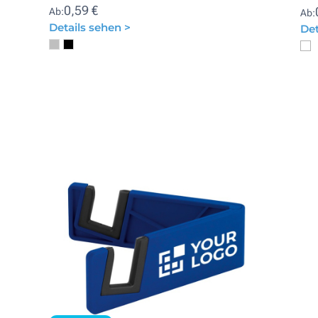
0,59 €
Ab:
Ab:
Details sehen >
Det