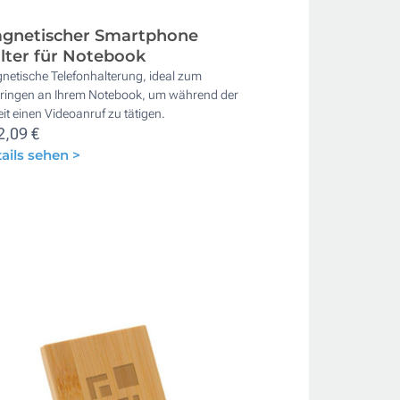
gnetischer Smartphone
lter für Notebook
netische Telefonhalterung, ideal zum
ringen an Ihrem Notebook, um während der
it einen Videoanruf zu tätigen.
2,09 €
ails sehen >