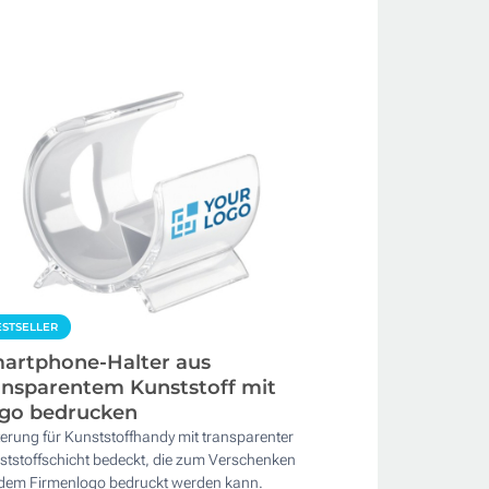
STSELLER
artphone-Halter aus
ansparentem Kunststoff mit
go bedrucken
erung für Kunststoffhandy mit transparenter
ststoffschicht bedeckt, die zum Verschenken
 dem Firmenlogo bedruckt werden kann.