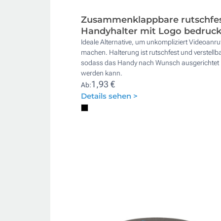
Zusammenklappbare rutschfe
Handyhalter mit Logo bedruc
Ideale Alternative, um unkompliziert Videoanru
machen. Halterung ist rutschfest und verstellba
sodass das Handy nach Wunsch ausgerichtet
werden kann.
1,93 €
Ab:
Details sehen >