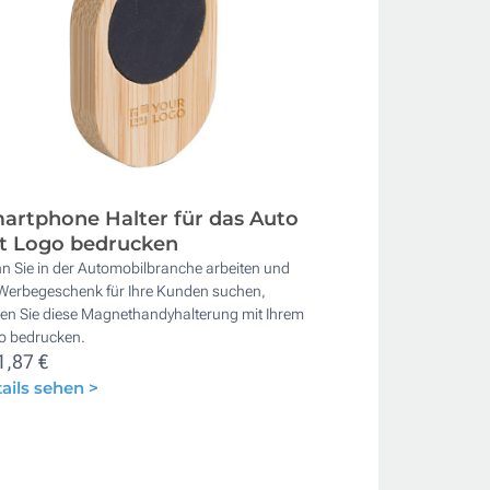
artphone Halter für das Auto
t Logo bedrucken
n Sie in der Automobilbranche arbeiten und
 Werbegeschenk für Ihre Kunden suchen,
sen Sie diese Magnethandyhalterung mit Ihrem
o bedrucken.
1,87 €
ails sehen >