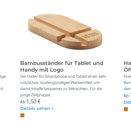
Bambusständer für Tablet und
Ha
Handy mit Logo
Öf
dige
Der Halter für Smartphone und Tablet ist ein sehr
Prak
nützliches, kostengünstiges Werbemittel, um
Bam
rd.
damit Inhalte bequemer zu betrachten. Für die
dem 
junge Zielgruppe.
Ab:
1,53 €
Ab:
Det
Details sehen >