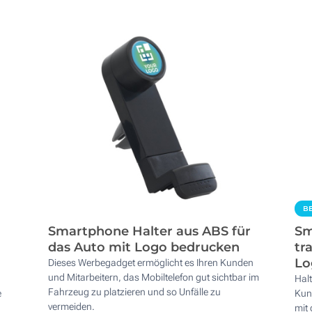
BE
Smartphone Halter aus ABS für
Sm
das Auto mit Logo bedrucken
tr
Lo
Dieses Werbegadget ermöglicht es Ihren Kunden
und Mitarbeitern, das Mobiltelefon gut sichtbar im
Halt
Fahrzeug zu platzieren und so Unfälle zu
e
Kun
vermeiden.
mit