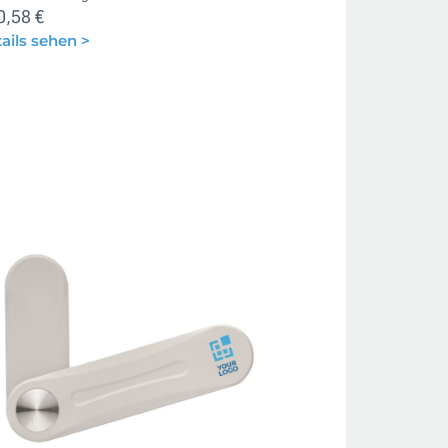
0,58 €
ails sehen >