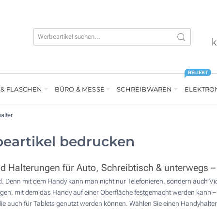
k
BELIEBT
 & FLASCHEN
BÜRO & MESSE
SCHREIBWAREN
ELEKTRO
alter
beartikel bedrucken
Halterungen für Auto, Schreibtisch & unterwegs – 
nd. Denn mit dem Handy kann man nicht nur Telefonieren, sondern auch V
verfügen, mit dem das Handy auf einer Oberfläche festgemacht werden kann – 
e, die auch für Tablets genutzt werden können. Wählen Sie einen Handyhalte