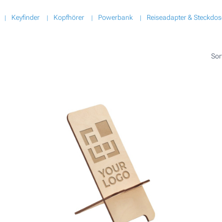
Keyfinder
Kopfhörer
Powerbank
Reiseadapter & Steckdo
Sor