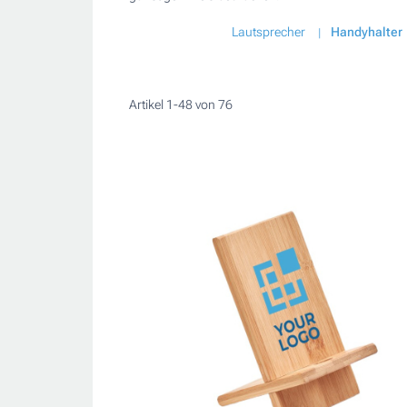
Lautsprecher
Handyhalter
Artikel
1
-
48
von
76