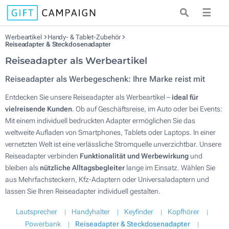
☰
Werbeartikel
Handy- & Tablet-Zubehör
Reiseadapter & Steckdosenadapter
Reiseadapter als Werbeartikel
Reiseadapter als Werbegeschenk: Ihre Marke reist mit
Entdecken Sie unsere Reiseadapter als Werbeartikel –
ideal für
vielreisende Kunden
. Ob auf Geschäftsreise, im Auto oder bei Events:
Mit einem individuell bedruckten Adapter ermöglichen Sie das
weltweite Aufladen von Smartphones, Tablets oder Laptops. In einer
vernetzten Welt ist eine verlässliche Stromquelle unverzichtbar. Unsere
Reiseadapter verbinden
Funktionalität und Werbewirkung
und
bleiben als
nützliche Alltagsbegleiter
lange im Einsatz. Wählen Sie
aus Mehrfachsteckern, Kfz-Adaptern oder Universaladaptern und
lassen Sie Ihren Reiseadapter individuell gestalten.
Lautsprecher
Handyhalter
Keyfinder
Kopfhörer
Powerbank
Reiseadapter & Steckdosenadapter