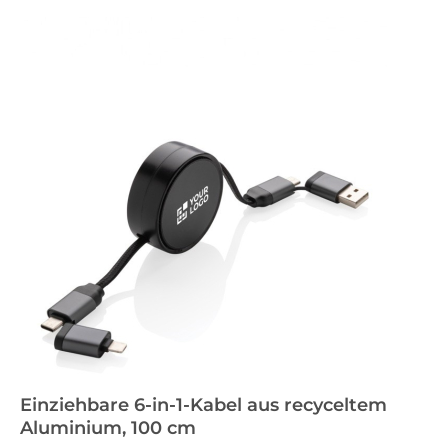
Einziehbare 6-in-1-Kabel aus recyceltem
Aluminium, 100 cm