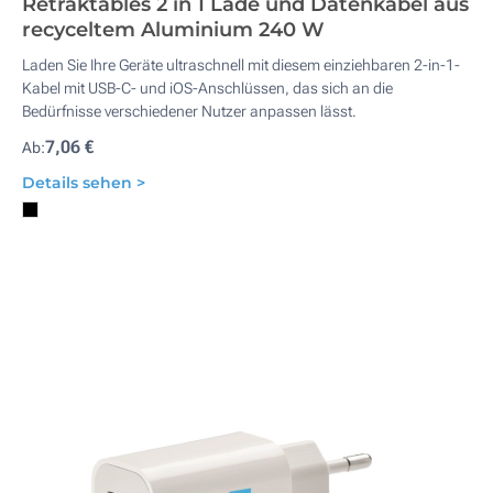
Retraktables 2 in 1 Lade und Datenkabel aus
recyceltem Aluminium 240 W
Laden Sie Ihre Geräte ultraschnell mit diesem einziehbaren 2-in-1-
Kabel mit USB-C- und iOS-Anschlüssen, das sich an die
Bedürfnisse verschiedener Nutzer anpassen lässt.
7,06 €
Ab:
Details sehen >