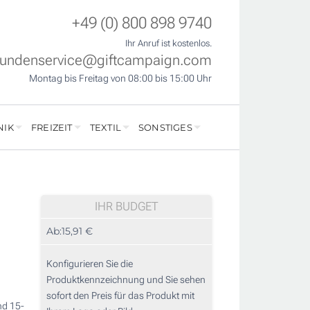
+49 (0) 800 898 9740
Ihr Anruf ist kostenlos.
undenservice@giftcampaign.com
Montag bis Freitag von 08:00 bis 15:00 Uhr
NIK
FREIZEIT
TEXTIL
SONSTIGES
IHR BUDGET
Ab:
15,91 €
Konfigurieren Sie die
Produktkennzeichnung und Sie sehen
sofort den Preis für das Produkt mit
nd 15-