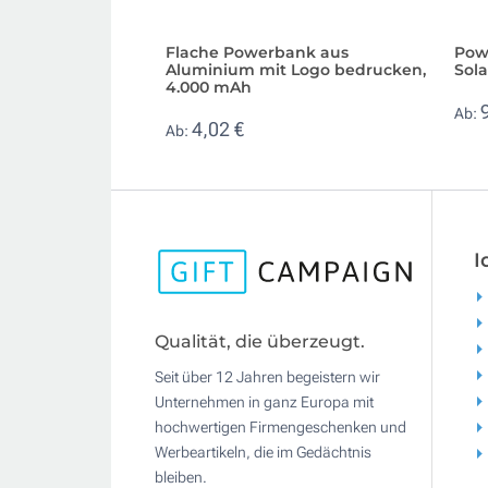
Flache Powerbank aus
Pow
Aluminium mit Logo bedrucken,
Sol
4.000 mAh
Ab:
4,02 €
Ab:
I
Qualität, die überzeugt.
Seit über 12 Jahren begeistern wir
Unternehmen in ganz Europa mit
hochwertigen Firmengeschenken und
Werbeartikeln, die im Gedächtnis
bleiben.