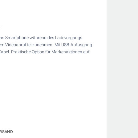
o
m das Smartphone während des Ladevorgangs
 einem Videoanruf teilzunehmen. Mit USB-A-Ausgang
abel. Praktische Option für Markenaktionen auf
RSAND