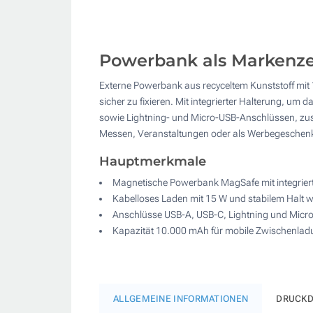
Powerbank als Markenze
Externe Powerbank aus recyceltem Kunststoff m
sicher zu fixieren. Mit integrierter Halterung, u
sowie Lightning- und Micro-USB-Anschlüssen, zusä
Messen, Veranstaltungen oder als Werbegeschenk
Hauptmerkmale
Magnetische Powerbank MagSafe mit integrier
Kabelloses Laden mit 15 W und stabilem Halt
Anschlüsse USB-A, USB-C, Lightning und Micr
Kapazität 10.000 mAh für mobile Zwischenla
ALLGEMEINE INFORMATIONEN
DRUCKD