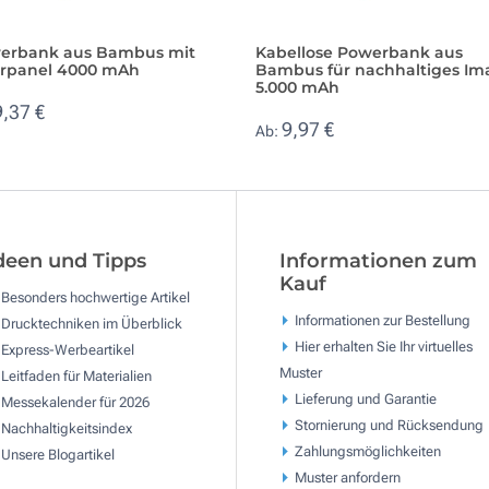
erbank aus Bambus mit
Kabellose Powerbank aus
arpanel 4000 mAh
Bambus für nachhaltiges Im
5.000 mAh
9,37 €
9,97 €
Ab:
deen und Tipps
Informationen zum
Kauf
Besonders hochwertige Artikel
Informationen zur Bestellung
Drucktechniken im Überblick
Hier erhalten Sie Ihr virtuelles
Express-Werbeartikel
Muster
Leitfaden für Materialien
Lieferung und Garantie
Messekalender für 2026
Stornierung und Rücksendung
Nachhaltigkeitsindex
Zahlungsmöglichkeiten
Unsere Blogartikel
Muster anfordern