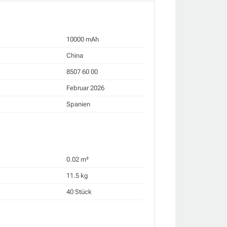
10000 mAh
China
8507 60 00
Februar 2026
Spanien
0.02 m³
11.5 kg
40 Stück