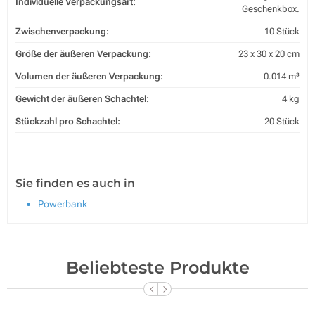
Individuelle Verpackungsart:
Geschenkbox.
Zwischenverpackung:
10 Stück
Größe der äußeren Verpackung:
23 x 30 x 20 cm
Volumen der äußeren Verpackung:
0.014 m³
Gewicht der äußeren Schachtel:
4 kg
Stückzahl pro Schachtel:
20 Stück
Sie finden es auch in
Powerbank
Beliebteste Produkte