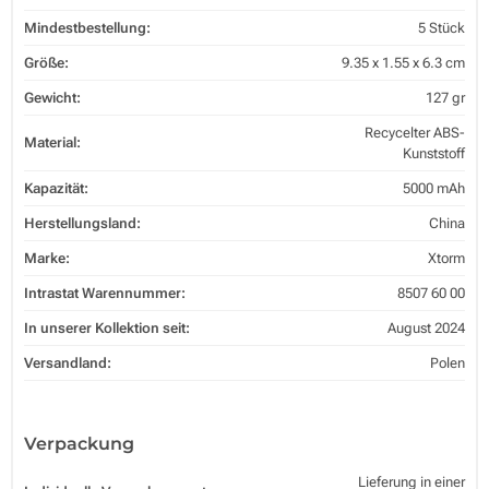
Mindestbestellung:
5 Stück
Größe:
9.35 x 1.55 x 6.3 cm
Gewicht:
127 gr
Recycelter ABS-
Material:
Kunststoff
Kapazität:
5000 mAh
Herstellungsland:
China
Marke:
Xtorm
Intrastat Warennummer:
8507 60 00
In unserer Kollektion seit:
August 2024
Versandland:
Polen
Verpackung
Lieferung in einer