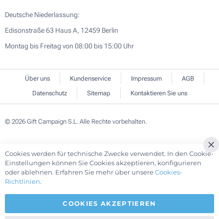
Deutsche Niederlassung:
Edisonstraße 63 Haus A, 12459 Berlin
Montag bis Freitag von 08:00 bis 15:00 Uhr
Über uns
Kundenservice
Impressum
AGB
Datenschutz
Sitemap
Kontaktieren Sie uns
© 2026 Gift Campaign S.L. Alle Rechte vorbehalten.
Cookies werden für technische Zwecke verwendet. In den Cookie-
Cl
Einstellungen können Sie Cookies akzeptieren, konfigurieren
Co
oder ablehnen. Erfahren Sie mehr über unsere
Cookies-
Ba
Richtlinien
.
COOKIES AKZEPTIEREN