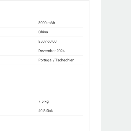
8000 mAh
China
8507 60 00
Dezember 2024
Portugal / Tschechien
7.5 kg
40 Stück