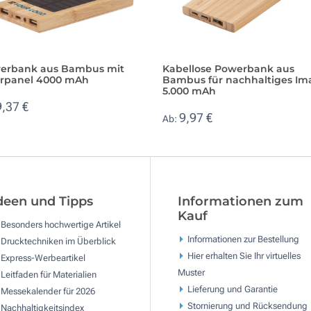
erbank aus Bambus mit
Kabellose Powerbank aus
arpanel 4000 mAh
Bambus für nachhaltiges Im
5.000 mAh
9,37 €
9,97 €
Ab:
deen und Tipps
Informationen zum
Kauf
Besonders hochwertige Artikel
Informationen zur Bestellung
Drucktechniken im Überblick
Hier erhalten Sie Ihr virtuelles
Express-Werbeartikel
Muster
Leitfaden für Materialien
Lieferung und Garantie
Messekalender für 2026
Stornierung und Rücksendung
Nachhaltigkeitsindex