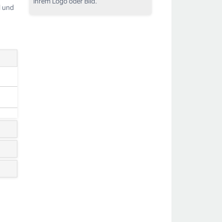
Ihrem Logo oder Bild.
l und