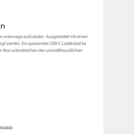
en
te unterwegs aufzuladen. Ausgestattet mit einem
gt werden. Ein passendes USB-C Ladekabel ist
ier-Box unterstreichen den umweltfreundlichen
RSAND