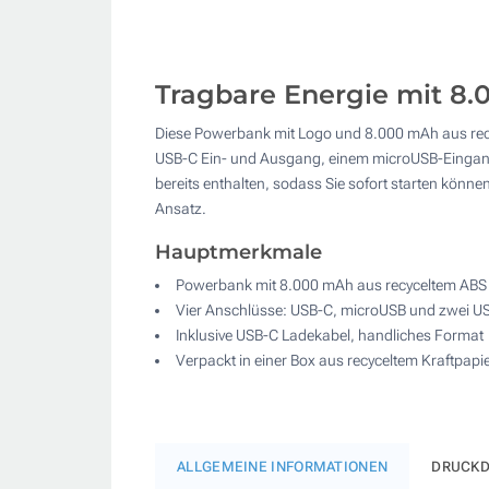
Tragbare Energie mit 8.
Diese Powerbank mit Logo und 8.000 mAh aus recyc
USB-C Ein- und Ausgang, einem microUSB-Eingang
bereits enthalten, sodass Sie sofort starten könn
Ansatz.
Hauptmerkmale
Powerbank mit 8.000 mAh aus recyceltem ABS
Vier Anschlüsse: USB-C, microUSB und zwei U
Inklusive USB-C Ladekabel, handliches Format
Verpackt in einer Box aus recyceltem Kraftpapi
ALLGEMEINE INFORMATIONEN
DRUCKD