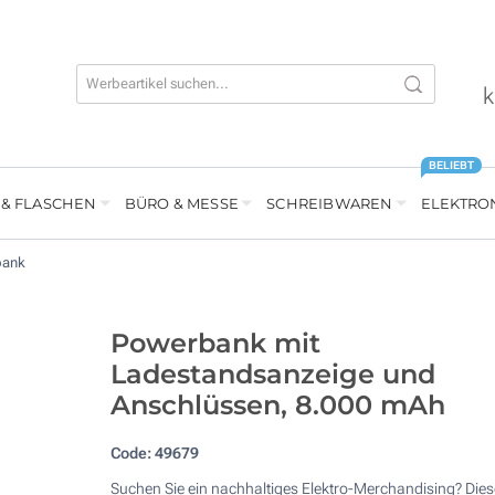
k
BELIEBT
 & FLASCHEN
BÜRO & MESSE
SCHREIBWAREN
ELEKTRO
bank
Powerbank mit
Ladestandsanzeige und
Anschlüssen, 8.000 mAh
Code:
49679
Suchen Sie ein nachhaltiges Elektro-Merchandising? Dies