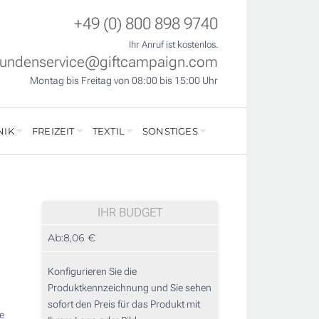
+49 (0) 800 898 9740
Ihr Anruf ist kostenlos.
undenservice@giftcampaign.com
Montag bis Freitag von 08:00 bis 15:00 Uhr
NIK
FREIZEIT
TEXTIL
SONSTIGES
IHR BUDGET
Ab:
8,06 €
Konfigurieren Sie die
Produktkennzeichnung und Sie sehen
sofort den Preis für das Produkt mit
e