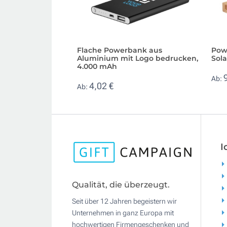
Flache Powerbank aus
Pow
Aluminium mit Logo bedrucken,
Sol
4.000 mAh
Ab:
4,02 €
Ab:
I
Qualität, die überzeugt.
Seit über 12 Jahren begeistern wir
Unternehmen in ganz Europa mit
hochwertigen Firmengeschenken und