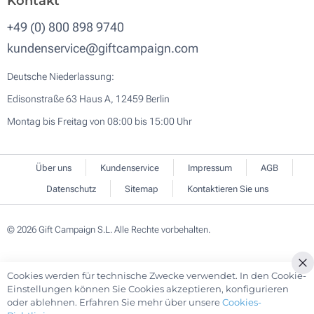
Kontakt
+49 (0) 800 898 9740
kundenservice@giftcampaign.com
Deutsche Niederlassung:
Edisonstraße 63 Haus A, 12459 Berlin
Montag bis Freitag von 08:00 bis 15:00 Uhr
Über uns
Kundenservice
Impressum
AGB
Datenschutz
Sitemap
Kontaktieren Sie uns
© 2026 Gift Campaign S.L. Alle Rechte vorbehalten.
Cookies werden für technische Zwecke verwendet. In den Cookie-
Cl
Einstellungen können Sie Cookies akzeptieren, konfigurieren
Co
oder ablehnen. Erfahren Sie mehr über unsere
Cookies-
Ba