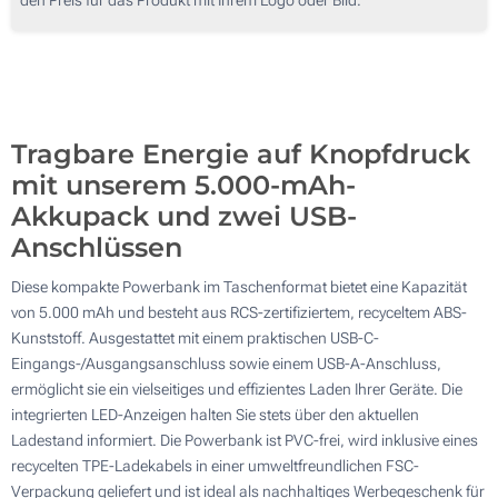
50
Ohne Werbedruck
100
Aktualisieren
Andere Menge :
Tragbare Energie auf Knopfdruck
mit unserem 5.000-mAh-
Akkupack und zwei USB-
Anschlüssen
Diese kompakte Powerbank im Taschenformat bietet eine Kapazität
von 5.000 mAh und besteht aus RCS-zertifiziertem, recyceltem ABS-
Kunststoff. Ausgestattet mit einem praktischen USB-C-
Eingangs-/Ausgangsanschluss sowie einem USB-A-Anschluss,
ermöglicht sie ein vielseitiges und effizientes Laden Ihrer Geräte. Die
integrierten LED-Anzeigen halten Sie stets über den aktuellen
Ladestand informiert. Die Powerbank ist PVC-frei, wird inklusive eines
recycelten TPE-Ladekabels in einer umweltfreundlichen FSC-
Verpackung geliefert und ist ideal als nachhaltiges Werbegeschenk für