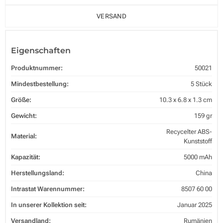
VERSAND
Eigenschaften
Produktnummer:
50021
Mindestbestellung:
5 Stück
Größe:
10.3 x 6.8 x 1.3 cm
Gewicht:
159 gr
Recycelter ABS-
Material:
Kunststoff
Kapazität:
5000 mAh
Herstellungsland:
China
Intrastat Warennummer:
8507 60 00
In unserer Kollektion seit:
Januar 2025
Versandland:
Rumänien