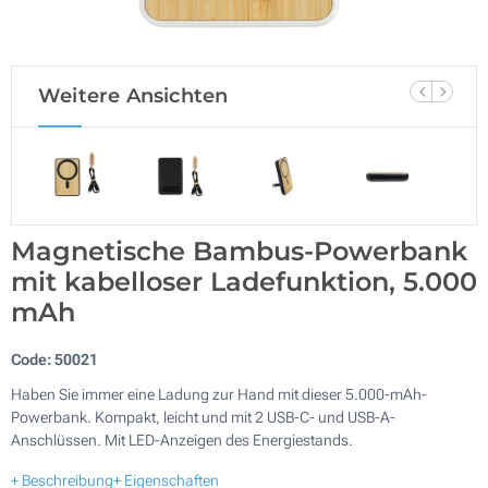
Weitere Ansichten
Magnetische Bambus-Powerbank
mit kabelloser Ladefunktion, 5.000
mAh
Code:
50021
Haben Sie immer eine Ladung zur Hand mit dieser 5.000-mAh-
Powerbank. Kompakt, leicht und mit 2 USB-C- und USB-A-
Anschlüssen. Mit LED-Anzeigen des Energiestands.
+ Beschreibung
+ Eigenschaften