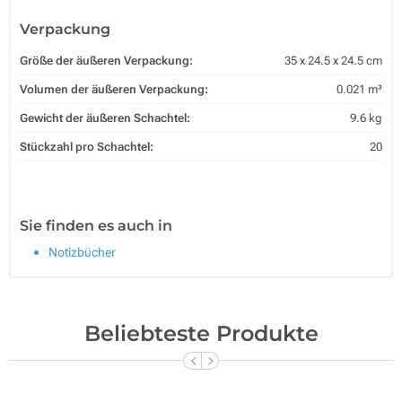
Verpackung
Größe der äußeren Verpackung:
35 x 24.5 x 24.5 cm
Volumen der äußeren Verpackung:
0.021 m³
Gewicht der äußeren Schachtel:
9.6 kg
Stückzahl pro Schachtel:
20
Sie finden es auch in
Notizbücher
Beliebteste Produkte