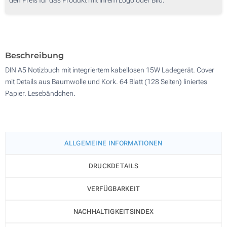
50
Prägung (Auf einer Seite)
100
Lasergravur (Auf einer Seite)
Aktualisieren
Andere Menge :
Beschreibung
Ohne Werbedruck
DIN A5 Notizbuch mit integriertem kabellosen 15W Ladegerät. Cover
mit Details aus Baumwolle und Kork. 64 Blatt (128 Seiten) liniertes
Papier. Lesebändchen.
ALLGEMEINE INFORMATIONEN
DRUCKDETAILS
VERFÜGBARKEIT
NACHHALTIGKEITSINDEX