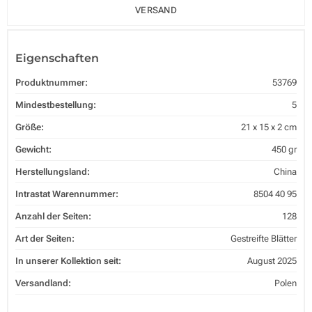
VERSAND
Eigenschaften
Produktnummer:
53769
Mindestbestellung:
5
Größe:
21 x 15 x 2 cm
Gewicht:
450 gr
Herstellungsland:
China
Intrastat Warennummer:
8504 40 95
Anzahl der Seiten:
128
Art der Seiten:
Gestreifte Blätter
In unserer Kollektion seit:
August 2025
Versandland:
Polen