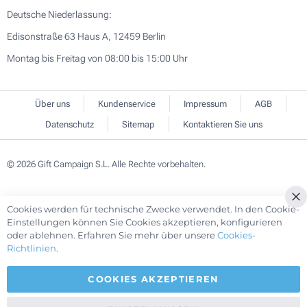
Deutsche Niederlassung:
Edisonstraße 63 Haus A, 12459 Berlin
Montag bis Freitag von 08:00 bis 15:00 Uhr
Über uns
Kundenservice
Impressum
AGB
Datenschutz
Sitemap
Kontaktieren Sie uns
© 2026 Gift Campaign S.L. Alle Rechte vorbehalten.
Cookies werden für technische Zwecke verwendet. In den Cookie-
Cl
Einstellungen können Sie Cookies akzeptieren, konfigurieren
Co
oder ablehnen. Erfahren Sie mehr über unsere
Cookies-
Ba
Richtlinien
.
COOKIES AKZEPTIEREN