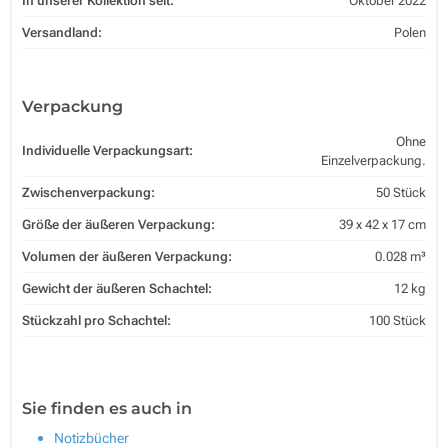
In unserer Kollektion seit:
Oktober 2022
Versandland:
Polen
Verpackung
Ohne
Individuelle Verpackungsart:
Einzelverpackung.
Zwischenverpackung:
50 Stück
Größe der äußeren Verpackung:
39 x 42 x 17 cm
Volumen der äußeren Verpackung:
0.028 m³
Gewicht der äußeren Schachtel:
12 kg
Stückzahl pro Schachtel:
100 Stück
Sie finden es auch in
Notizbücher