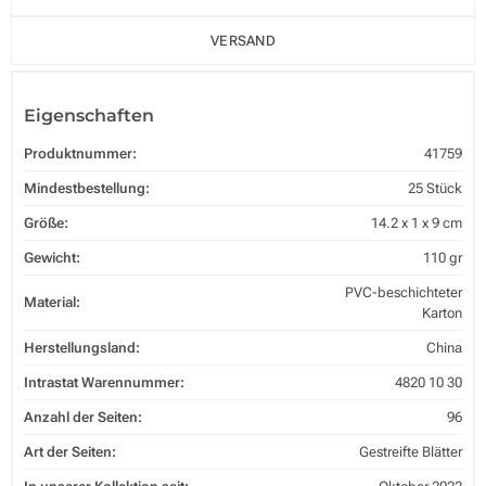
VERSAND
Eigenschaften
Produktnummer:
41759
Mindestbestellung:
25 Stück
Größe:
14.2 x 1 x 9 cm
Gewicht:
110 gr
PVC-beschichteter
Material:
Karton
Herstellungsland:
China
Intrastat Warennummer:
4820 10 30
Anzahl der Seiten:
96
Art der Seiten:
Gestreifte Blätter