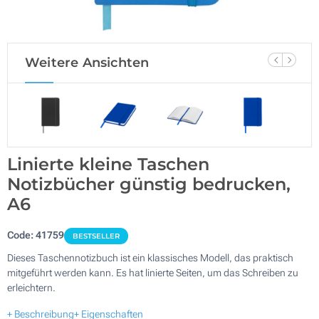
Weitere Ansichten
Linierte kleine Taschen
Notizbücher günstig bedrucken,
A6
Code:
41759
BESTSELLER
Dieses Taschennotizbuch ist ein klassisches Modell, das praktisch
mitgeführt werden kann. Es hat linierte Seiten, um das Schreiben zu
erleichtern.
+ Beschreibung
+ Eigenschaften