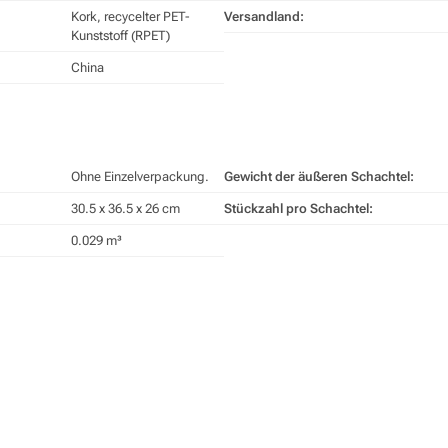
Kork, recycelter PET-
Versandland:
Kunststoff (RPET)
China
Ohne Einzelverpackung.
Gewicht der äußeren Schachtel:
30.5 x 36.5 x 26 cm
Stückzahl pro Schachtel:
0.029 m³