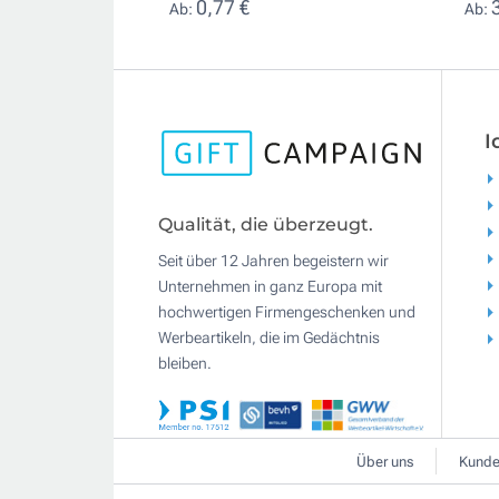
0,77 €
Ab:
Ab:
I
Qualität, die überzeugt.
Seit über 12 Jahren begeistern wir
Unternehmen in ganz Europa mit
hochwertigen Firmengeschenken und
Werbeartikeln, die im Gedächtnis
bleiben.
Über uns
Kunde