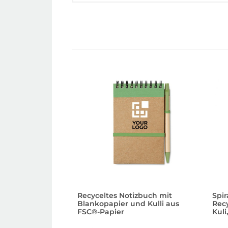
Recyceltes Notizbuch mit
Spi
Blankopapier und Kulli aus
Rec
FSC®-Papier
Kuli