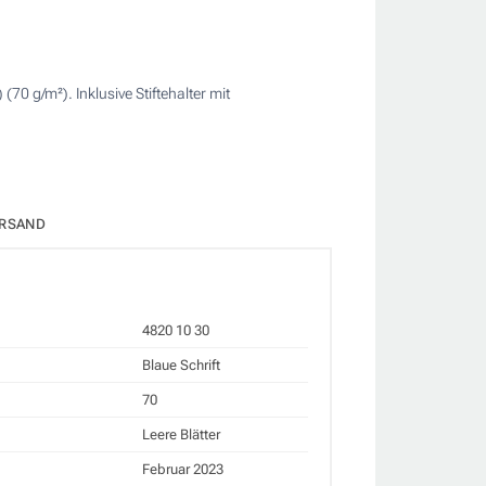
0 g/m²). Inklusive Stiftehalter mit
RSAND
4820 10 30
Blaue Schrift
70
Leere Blätter
Februar 2023