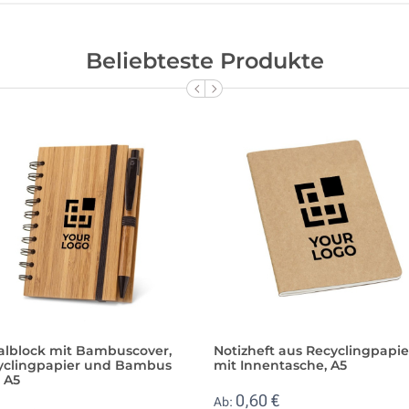
Beliebteste Produkte
ralblock mit Bambuscover,
Notizheft aus Recyclingpapie
yclingpapier und Bambus
mit Innentasche, A5
, A5
0,60 €
Ab: