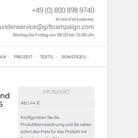
+49 (0) 800 898 9740
Ihr Anruf ist kostenlos.
undenservice@giftcampaign.com
Montag bis Freitag von 08:00 bis 15:00 Uhr
NIK
FREIZEIT
TEXTIL
SONSTIGES
IHR BUDGET
und
6
Ab:
1,44 €
Konfigurieren Sie die
Produktkennzeichnung und Sie sehen
sofort den Preis für das Produkt mit