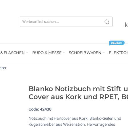
k
BELIEBT
 & FLASCHEN
BÜRO & MESSE
SCHREIBWAREN
ELEKTRO
cher
Blanko Notizbuch mit Stift 
Cover aus Kork und RPET, B
Code:
42430
Notizbuch mit Hartcover aus Kork, Blanko-Seiten und
Kugelschreiber aus Weizenstroh. Hervorragendes