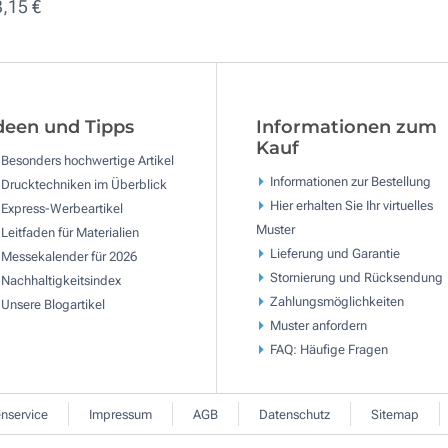
3,15 €
deen und Tipps
Informationen zum
Kauf
Besonders hochwertige Artikel
Informationen zur Bestellung
Drucktechniken im Überblick
Hier erhalten Sie Ihr virtuelles
Express-Werbeartikel
Muster
Leitfaden für Materialien
Lieferung und Garantie
Messekalender für 2026
Stornierung und Rücksendung
Nachhaltigkeitsindex
Zahlungsmöglichkeiten
Unsere Blogartikel
Muster anfordern
FAQ: Häufige Fragen
nservice
Impressum
AGB
Datenschutz
Sitemap