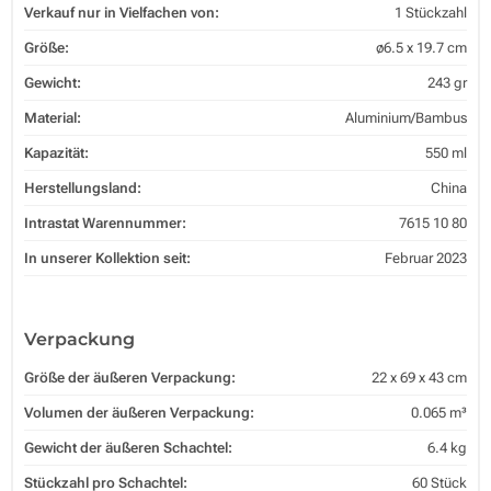
Verkauf nur in Vielfachen von:
1 Stückzahl
Größe:
ø6.5 x 19.7 cm
Gewicht:
243 gr
Material:
Aluminium/Bambus
Kapazität:
550 ml
Herstellungsland:
China
Intrastat Warennummer:
7615 10 80
In unserer Kollektion seit:
Februar 2023
Verpackung
Größe der äußeren Verpackung:
22 x 69 x 43 cm
Volumen der äußeren Verpackung:
0.065 m³
Gewicht der äußeren Schachtel:
6.4 kg
Stückzahl pro Schachtel:
60 Stück