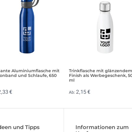
gante Aluminiumflasche mit
Trinkflasche mit glänzende
konband und Schlaufe, 650
Finish als Werbegeschenk, 5
ml
2,33 €
2,15 €
Ab:
deen und Tipps
Informationen zum