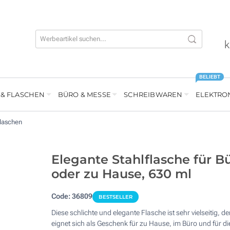
k
BELIEBT
 & FLASCHEN
BÜRO & MESSE
SCHREIBWAREN
ELEKTRO
flaschen
Elegante Stahlflasche für B
oder zu Hause, 630 ml
Code:
36809
BESTSELLER
Diese schlichte und elegante Flasche ist sehr vielseitig, de
eignet sich als Geschenk für zu Hause, im Büro und für di