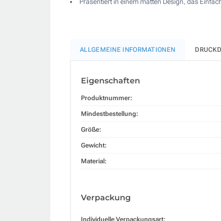
Präsentiert in einem matten Design, das Einfach
ALLGEMEINE INFORMATIONEN
DRUCKD
Eigenschaften
Produktnummer:
Mindestbestellung:
Größe:
Gewicht:
Material:
Verpackung
Individuelle Verpackungsart: