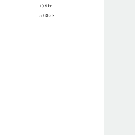
10.5 kg
50 Stück