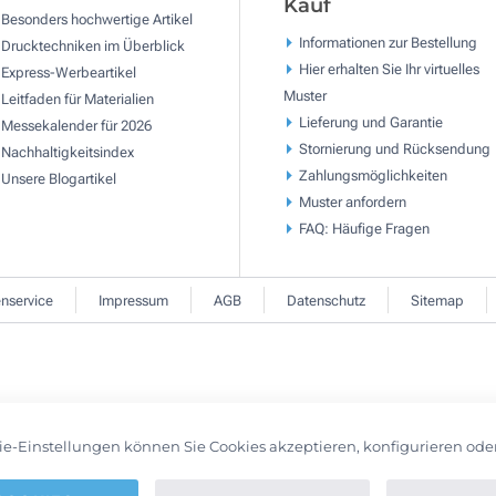
Kauf
Besonders hochwertige Artikel
Informationen zur Bestellung
Drucktechniken im Überblick
Hier erhalten Sie Ihr virtuelles
Express-Werbeartikel
Muster
Leitfaden für Materialien
Lieferung und Garantie
Messekalender für 2026
Stornierung und Rücksendung
Nachhaltigkeitsindex
Zahlungsmöglichkeiten
Unsere Blogartikel
Muster anfordern
FAQ: Häufige Fragen
nservice
Impressum
AGB
Datenschutz
Sitemap
ie-Einstellungen können Sie Cookies akzeptieren, konfigurieren ode