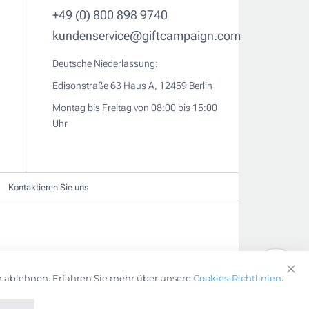
+49 (0) 800 898 9740
kundenservice@giftcampaign.com
Deutsche Niederlassung:
Edisonstraße 63 Haus A, 12459 Berlin
Montag bis Freitag von 08:00 bis 15:00
Uhr
Kontaktieren Sie uns
r ablehnen. Erfahren Sie mehr über unsere
Cookies-Richtlinien
.
Clo
Coo