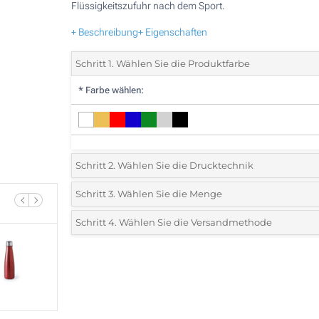
Flüssigkeitszufuhr nach dem Sport.
+ Beschreibung
+ Eigenschaften
Schritt 1. Wählen Sie die Produktfarbe
*
Farbe wählen:
Schritt 2. Wählen Sie die Drucktechnik
*
Wählen Sie die Druck- und Farbtechniken für Ihr Logo:
Schritt 3. Wählen Sie die Menge
*
Bitte wählen Sie Ihre gewünschte Menge
Schritt 4. Wählen Sie die Versandmethode
1 Farbig (Auf einer Seite)
Menge
Standard
Stückpreis
2 Farbig (Auf einer Seite)
30
3 Farbig (Auf einer Seite)
60