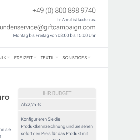
+49 (0) 800 898 9740
Ihr Anruf ist kostenlos.
undenservice@giftcampaign.com
Montag bis Freitag von 08:00 bis 15:00 Uhr
NIK
FREIZEIT
TEXTIL
SONSTIGES
IHR BUDGET
üro
Ab:
2,74 €
Konfigurieren Sie die
Produktkennzeichnung und Sie sehen
nn sie
sofort den Preis für das Produkt mit
e