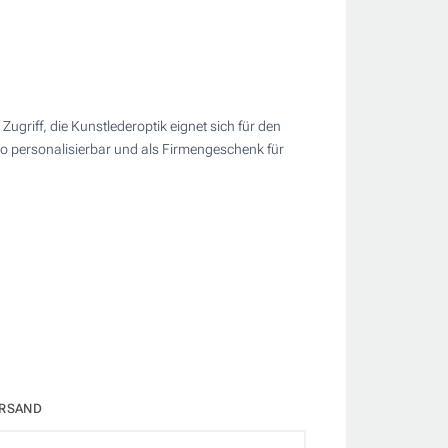
griff, die Kunstlederoptik eignet sich für den
go personalisierbar und als Firmengeschenk für
RSAND