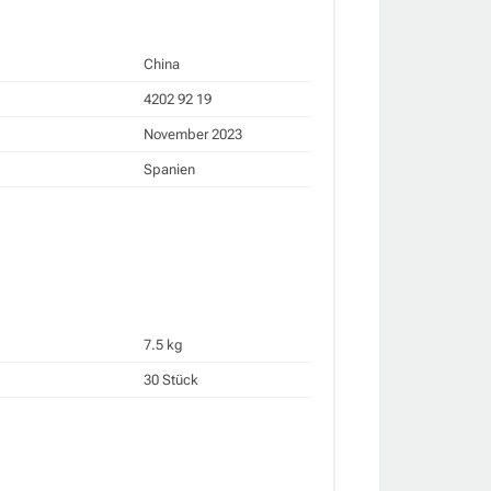
China
4202 92 19
November 2023
Spanien
7.5 kg
30 Stück