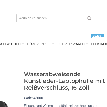
k
BELIEBT
 & FLASCHEN
BÜRO & MESSE
SCHREIBWAREN
ELEKTRO
Wasserabweisende
Kunstleder-Laptophülle mit
Reißverschluss, 16 Zoll
Code:
43600
Eleganz und Widerstandsfähigkeit zeichnen unsere