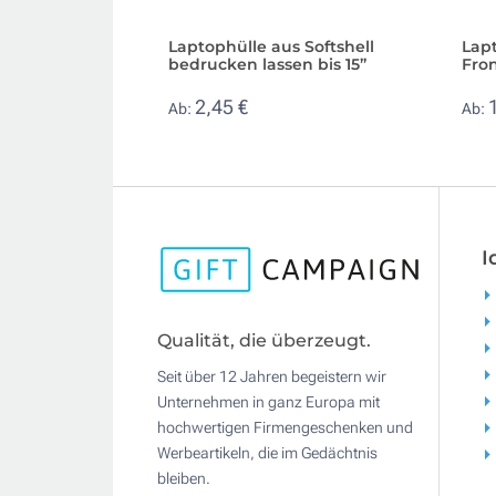
Laptophülle aus Softshell
Lapt
bedrucken lassen bis 15”
Fron
2,45 €
Ab:
Ab:
I
Qualität, die überzeugt.
Seit über 12 Jahren begeistern wir
Unternehmen in ganz Europa mit
hochwertigen Firmengeschenken und
Werbeartikeln, die im Gedächtnis
bleiben.