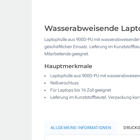
Wasserabweisende Laptoph
Laptophülle aus 900D-PU mit wasserabweisender Obe
geschäftlichen Einsatz. Lieferung im Kunststoffbe
Mitarbeitende geeignet.
Hauptmerkmale
Laptophülle aus 900D-PU mit wasserabweisen
Reißverschluss
Für Laptops bis 16 Zoll geeignet
Lieferung im Kunststoffbeutel, Verpackung ka
ALLGEMEINE INFORMATIONEN
DRUCKD