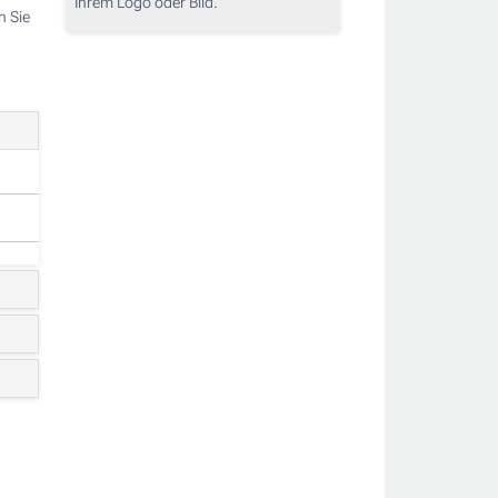
Ihrem Logo oder Bild.
n Sie