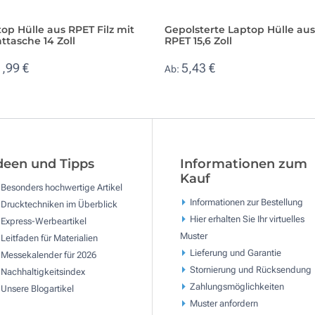
op Hülle aus RPET Filz mit
Gepolsterte Laptop Hülle aus
ttasche 14 Zoll
RPET 15,6 Zoll
1,99 €
5,43 €
Ab:
deen und Tipps
Informationen zum
Kauf
Besonders hochwertige Artikel
Informationen zur Bestellung
Drucktechniken im Überblick
Hier erhalten Sie Ihr virtuelles
Express-Werbeartikel
Muster
Leitfaden für Materialien
Lieferung und Garantie
Messekalender für 2026
Stornierung und Rücksendung
Nachhaltigkeitsindex
Zahlungsmöglichkeiten
Unsere Blogartikel
Muster anfordern