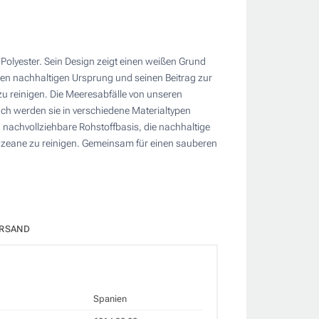
olyester. Sein Design zeigt einen weißen Grund
einen nachhaltigen Ursprung und seinen Beitrag zur
zu reinigen. Die Meeresabfälle von unseren
 werden sie in verschiedene Materialtypen
nachvollziehbare Rohstoffbasis, die nachhaltige
zeane zu reinigen. Gemeinsam für einen sauberen
RSAND
Spanien