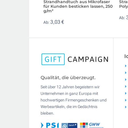
Strandhandtuch aus Mikrofaser
Str
für Kunden besticken lassen, 250
Pol
g/m²
Ab:
3,03 €
Ab:
I
Qualität, die überzeugt.
Seit über 12 Jahren begeistern wir
Unternehmen in ganz Europa mit
hochwertigen Firmengeschenken und
Werbeartikeln, die im Gedächtnis
bleiben.