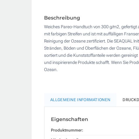
Beschreibung
Weiches Pareo-Handtuch von 300 g/m2, gefertigt 
mit farbigen Streifen und ist mit auffälligen Fran
Reinigung der Ozeane zertifiziert. Die SEAQUAL In
Stränden, Böden und Oberflächen der Ozeane, Fl
sortiert und die Kunststoffanteile werden gerei
und inspirierende Produkte schafft. Wenn Sie P
Ozean.
ALLGEMEINE INFORMATIONEN
DRUCKD
Eigenschaften
Produktnummer: