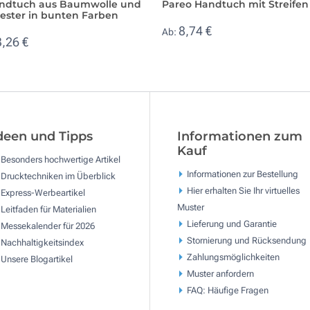
andtuch aus Baumwolle und
Pareo Handtuch mit Streifen
yester in bunten Farben
8,74 €
Ab:
3,26 €
deen und Tipps
Informationen zum
Kauf
Besonders hochwertige Artikel
Informationen zur Bestellung
Drucktechniken im Überblick
Hier erhalten Sie Ihr virtuelles
Express-Werbeartikel
Muster
Leitfaden für Materialien
Lieferung und Garantie
Messekalender für 2026
Stornierung und Rücksendung
Nachhaltigkeitsindex
Zahlungsmöglichkeiten
Unsere Blogartikel
Muster anfordern
FAQ: Häufige Fragen