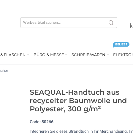
k
BELIEBT
 & FLASCHEN
BÜRO & MESSE
SCHREIBWAREN
ELEKTRO
ücher
SEAQUAL-Handtuch aus
recycelter Baumwolle und
Polyester, 300 g/m²
Code:
50266
Integrieren Sie dieses Strandtuch in Ihr Merchandising. I