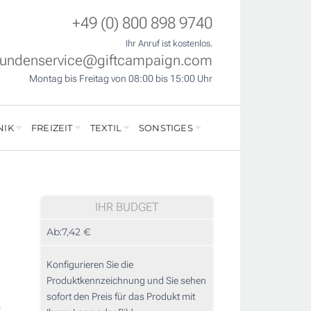
+49 (0) 800 898 9740
Ihr Anruf ist kostenlos.
undenservice@giftcampaign.com
Montag bis Freitag von 08:00 bis 15:00 Uhr
NIK
FREIZEIT
TEXTIL
SONSTIGES
IHR BUDGET
Ab:
7,42 €
Konfigurieren Sie die
Produktkennzeichnung und Sie sehen
sofort den Preis für das Produkt mit
m