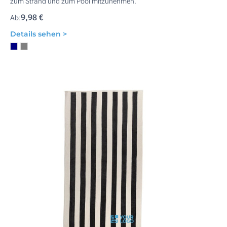
zum Strand und zum Pool mitzunehmen.
9,98 €
Ab:
Details sehen >