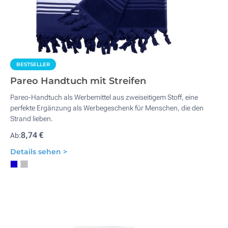
BESTSELLER
Pareo Handtuch mit Streifen
Pareo-Handtuch als Werbemittel aus zweiseitigem Stoff, eine
perfekte Ergänzung als Werbegeschenk für Menschen, die den
Strand lieben.
8,74 €
Ab:
Details sehen >