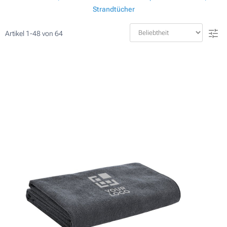
Strandtücher
Artikel
1
-
48
von
64