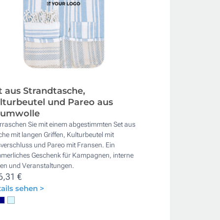
t aus Strandtasche,
lturbeutel und Pareo aus
umwolle
rraschen Sie mit einem abgestimmten Set aus
he mit langen Griffen, Kulturbeutel mit
verschluss und Pareo mit Fransen. Ein
merliches Geschenk für Kampagnen, interne
sen und Veranstaltungen.
6,31 €
ails sehen >