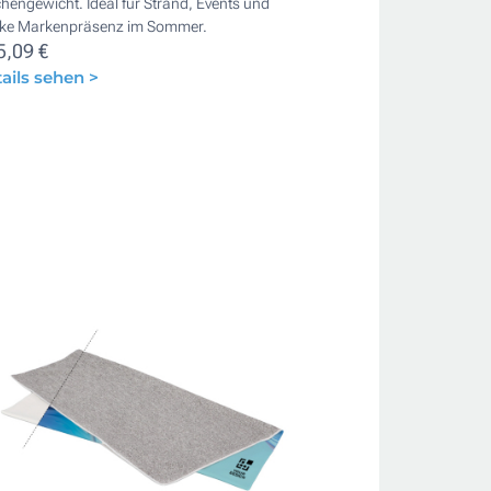
hengewicht. Ideal für Strand, Events und
rke Markenpräsenz im Sommer.
5,09 €
ails sehen >