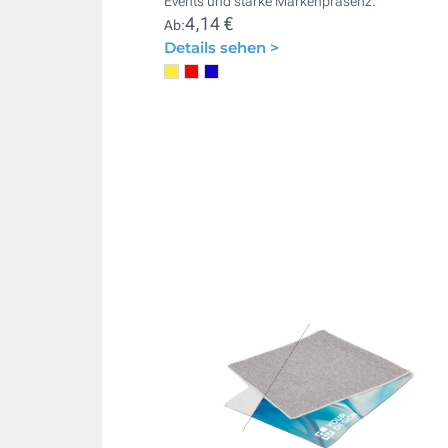
Events und starke Markenpräsenz.
4,14 €
Ab:
Details sehen >