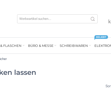
k
BELIEBT
 & FLASCHEN
BÜRO & MESSE
SCHREIBWAREN
ELEKTRO
ücher
ken lassen
Sor