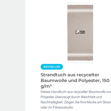
BESTSELLER
Strandtuch aus recycelter
Baumwolle und Polyester, 150
g/m²
Dieses Handtuch aus recycelter Baumwolle un
Polyester überzeugt durch Weichheit und
Nachhaltigkeit. Zeigen Sie Ihre Marke am Stra
oder im Fitnessstudio.