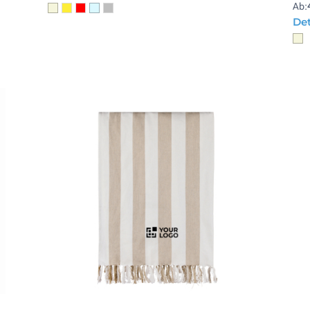
Ab:
Det