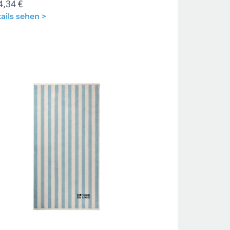
4,34 €
ails sehen >