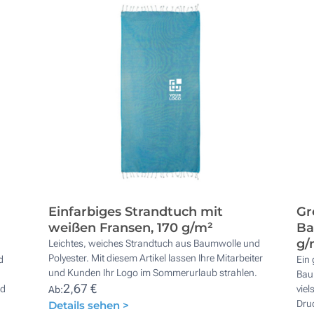
Einfarbiges Strandtuch mit
Gr
weißen Fransen, 170 g/m²
Ba
g/
Leichtes, weiches Strandtuch aus Baumwolle und
Polyester. Mit diesem Artikel lassen Ihre Mitarbeiter
d
Ein 
und Kunden Ihr Logo im Sommerurlaub strahlen.
Baum
2,67 €
nd
viel
Ab:
Dru
Details sehen >