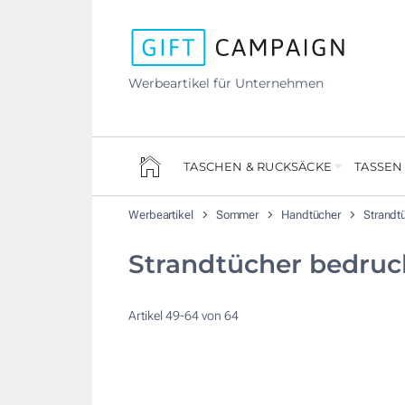
Werbeartikel für Unternehmen
TASCHEN & RUCKSÄCKE
TASSEN
Werbeartikel
Sommer
Handtücher
Strandt
Strandtücher bedruc
Artikel
49
-
64
von
64