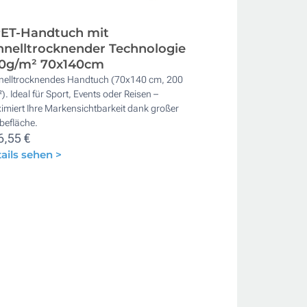
ET-Handtuch mit
hnelltrocknender Technologie
0g/m² 70x140cm
nelltrocknendes Handtuch (70x140 cm, 200
). Ideal für Sport, Events oder Reisen –
imiert Ihre Markensichtbarkeit dank großer
befläche.
6,55 €
ails sehen >