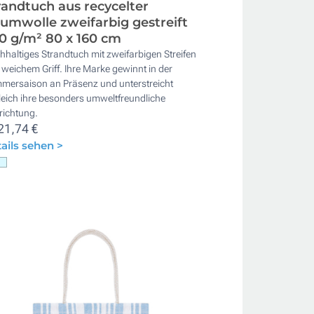
randtuch aus recycelter
umwolle zweifarbig gestreift
0 g/m² 80 x 160 cm
haltiges Strandtuch mit zweifarbigen Streifen
weichem Griff. Ihre Marke gewinnt in der
mersaison an Präsenz und unterstreicht
leich ihre besonders umweltfreundliche
richtung.
21,74 €
ails sehen >