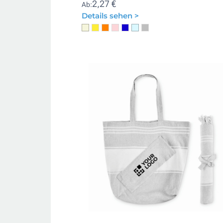
2,27 €
Ab:
Details sehen >