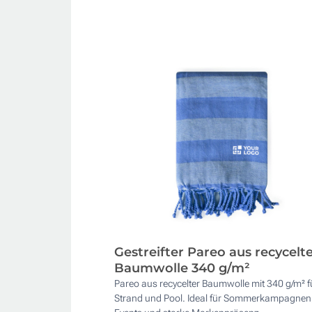
Gestreifter Pareo aus recycelt
Baumwolle 340 g/m²
Pareo aus recycelter Baumwolle mit 340 g/m² f
Strand und Pool. Ideal für Sommerkampagnen