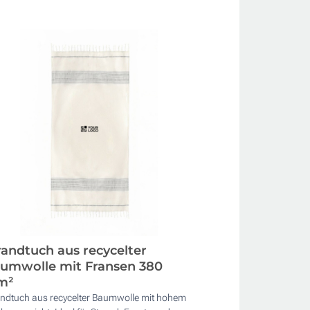
randtuch aus recycelter
umwolle mit Fransen 380
m²
andtuch aus recycelter Baumwolle mit hohem