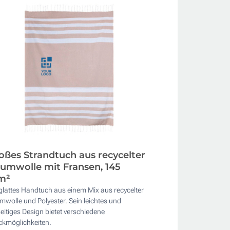
oßes Strandtuch aus recycelter
umwolle mit Fransen, 145
m²
glattes Handtuch aus einem Mix aus recycelter
wolle und Polyester. Sein leichtes und
seitiges Design bietet verschiedene
ckmöglichkeiten.