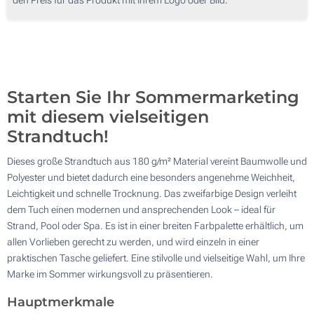
300
Ohne Werbedruck
600
Aktualisieren
Andere Menge :
Starten Sie Ihr Sommermarketing
mit diesem vielseitigen
Strandtuch!
Dieses große Strandtuch aus 180 g/m² Material vereint Baumwolle und
Polyester und bietet dadurch eine besonders angenehme Weichheit,
Leichtigkeit und schnelle Trocknung. Das zweifarbige Design verleiht
dem Tuch einen modernen und ansprechenden Look – ideal für
Strand, Pool oder Spa. Es ist in einer breiten Farbpalette erhältlich, um
allen Vorlieben gerecht zu werden, und wird einzeln in einer
praktischen Tasche geliefert. Eine stilvolle und vielseitige Wahl, um Ihre
Marke im Sommer wirkungsvoll zu präsentieren.
Hauptmerkmale