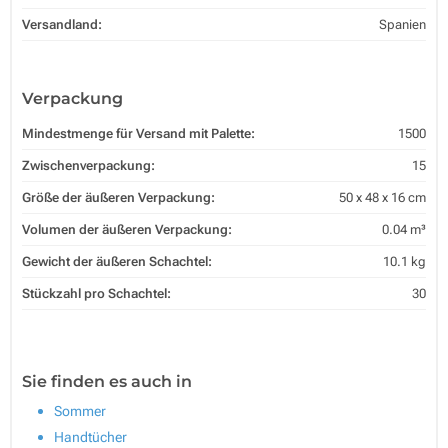
Versandland:
Spanien
Verpackung
Mindestmenge für Versand mit Palette:
1500
Zwischenverpackung:
15
Größe der äußeren Verpackung:
50 x 48 x 16 cm
Volumen der äußeren Verpackung:
0.04 m³
Gewicht der äußeren Schachtel:
10.1 kg
Stückzahl pro Schachtel:
30
Sie finden es auch in
Sommer
Handtücher