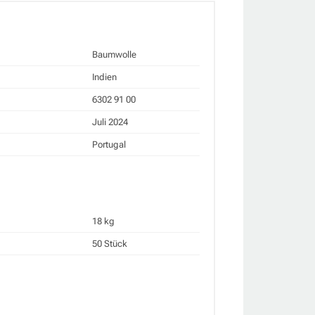
Baumwolle
Indien
6302 91 00
Juli 2024
Portugal
18 kg
50 Stück