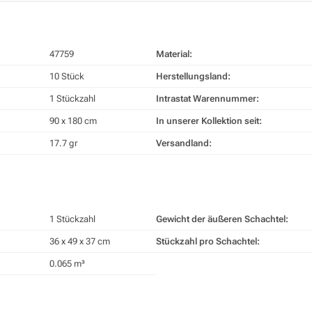
47759
Material:
10 Stück
Herstellungsland:
1 Stückzahl
Intrastat Warennummer:
90 x 180 cm
In unserer Kollektion seit:
17.7 gr
Versandland:
1 Stückzahl
Gewicht der äußeren Schachtel:
36 x 49 x 37 cm
Stückzahl pro Schachtel:
0.065 m³