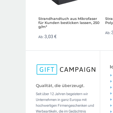
Strandhandtuch aus Mikrofaser
Str
für Kunden besticken lassen, 250
Pol
g/m²
Ab:
3,03 €
Ab:
I
Qualität, die überzeugt.
Seit über 12 Jahren begeistern wir
Unternehmen in ganz Europa mit
hochwertigen Firmengeschenken und
Werbeartikeln, die im Gedächtnis