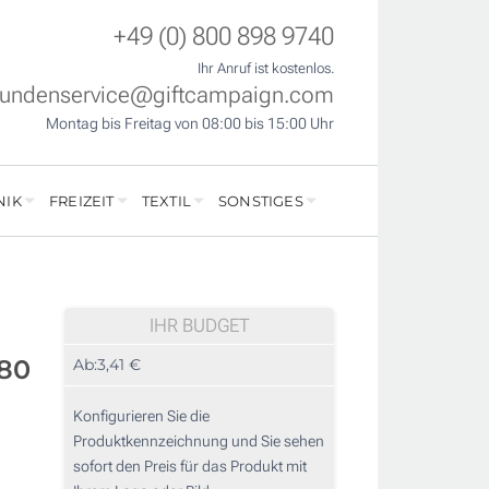
+49 (0) 800 898 9740
Ihr Anruf ist kostenlos.
undenservice@giftcampaign.com
Montag bis Freitag von 08:00 bis 15:00 Uhr
NIK
FREIZEIT
TEXTIL
SONSTIGES
IHR BUDGET
180
Ab:
3,41 €
Konfigurieren Sie die
Produktkennzeichnung und Sie sehen
sofort den Preis für das Produkt mit