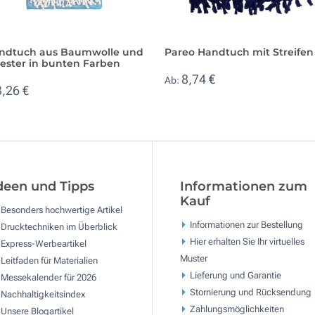
andtuch aus Baumwolle und
Pareo Handtuch mit Streifen
yester in bunten Farben
8,74 €
Ab:
3,26 €
deen und Tipps
Informationen zum
Kauf
Besonders hochwertige Artikel
Informationen zur Bestellung
Drucktechniken im Überblick
Hier erhalten Sie Ihr virtuelles
Express-Werbeartikel
Muster
Leitfaden für Materialien
Lieferung und Garantie
Messekalender für 2026
Stornierung und Rücksendung
Nachhaltigkeitsindex
Zahlungsmöglichkeiten
Unsere Blogartikel