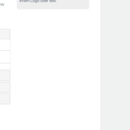
Ihrem Logo oder Bild.
ann