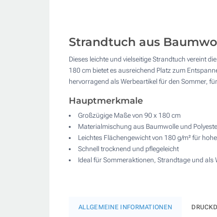
Strandtuch aus Baumwoll
Dieses leichte und vielseitige Strandtuch vereint
180 cm bietet es ausreichend Platz zum Entspannen
hervorragend als Werbeartikel für den Sommer, f
Hauptmerkmale
Großzügige Maße von 90 x 180 cm
Materialmischung aus Baumwolle und Polyeste
Leichtes Flächengewicht von 180 g/m² für hohe
Schnell trocknend und pflegeleicht
Ideal für Sommeraktionen, Strandtage und als 
ALLGEMEINE INFORMATIONEN
DRUCKD