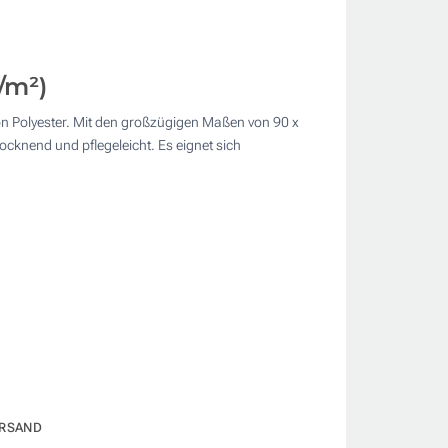
/m²)
von Polyester. Mit den großzügigen Maßen von 90 x
cknend und pflegeleicht. Es eignet sich
RSAND