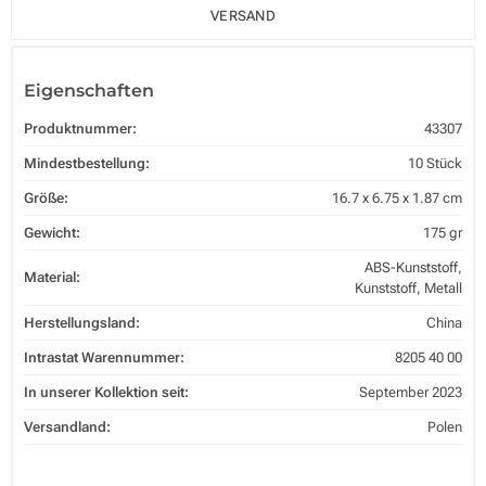
VERSAND
Eigenschaften
Produktnummer:
43307
Mindestbestellung:
10 Stück
Größe:
16.7 x 6.75 x 1.87 cm
Gewicht:
175 gr
ABS-Kunststoff,
Material:
Kunststoff, Metall
Herstellungsland:
China
Intrastat Warennummer:
8205 40 00
In unserer Kollektion seit:
September 2023
Versandland:
Polen