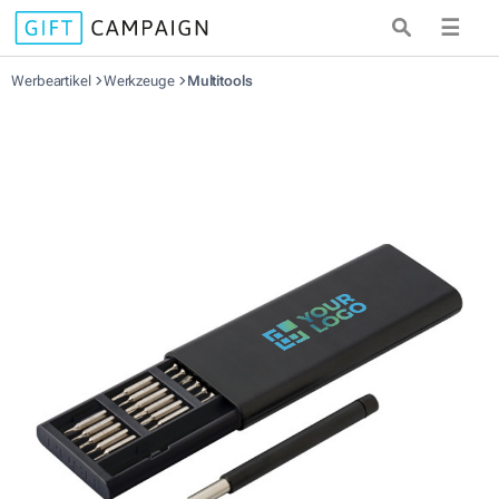
☰
Werbeartikel
Werkzeuge
Multitools