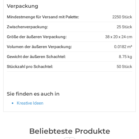
Verpackung
Mindestmenge für Versand mit Palette:
2250 Stück
Zwischenverpackung:
25 Stück
Größe der äußeren Verpackung:
38 x 20 x 24 cm
Volumen der äußeren Verpackung:
0.0182 m³
Gewicht der äußeren Schachtel:
8.75 kg
Stückzahl pro Schachtel:
50 Stück
Sie finden es auch in
Kreative Ideen
Beliebteste Produkte