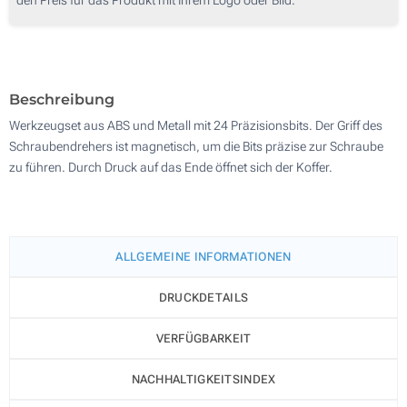
100
200
Aktualisieren
Andere Menge :
Beschreibung
Werkzeugset aus ABS und Metall mit 24 Präzisionsbits. Der Griff des
Schraubendrehers ist magnetisch, um die Bits präzise zur Schraube
zu führen. Durch Druck auf das Ende öffnet sich der Koffer.
ALLGEMEINE INFORMATIONEN
DRUCKDETAILS
VERFÜGBARKEIT
NACHHALTIGKEITSINDEX