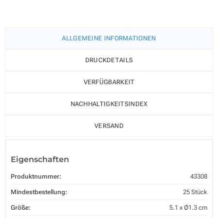
ALLGEMEINE INFORMATIONEN
DRUCKDETAILS
VERFÜGBARKEIT
NACHHALTIGKEITSINDEX
VERSAND
Eigenschaften
Produktnummer:
43308
Mindestbestellung:
25 Stück
Größe:
5.1 x Ø1.3 cm