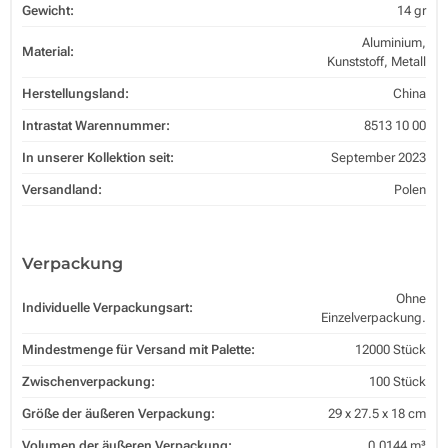
Gewicht:
14 gr
Aluminium,
Material:
Kunststoff, Metall
Herstellungsland:
China
Intrastat Warennummer:
8513 10 00
In unserer Kollektion seit:
September 2023
Versandland:
Polen
Verpackung
Ohne
Individuelle Verpackungsart:
Einzelverpackung.
Mindestmenge für Versand mit Palette:
12000 Stück
Zwischenverpackung:
100 Stück
Größe der äußeren Verpackung:
29 x 27.5 x 18 cm
Volumen der äußeren Verpackung:
0.0144 m³