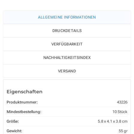
ALLGEMEINE INFORMATIONEN
DRUCKDETAILS
VERFÜGBARKEIT
NACHHALTIGKEITSINDEX
VERSAND
Eigenschaften
Produktnummer:
43226
Mindestbestellung:
10 Stück
Größe:
5.8 x 4.1 x 3.8 cm
Gewicht:
55 gr