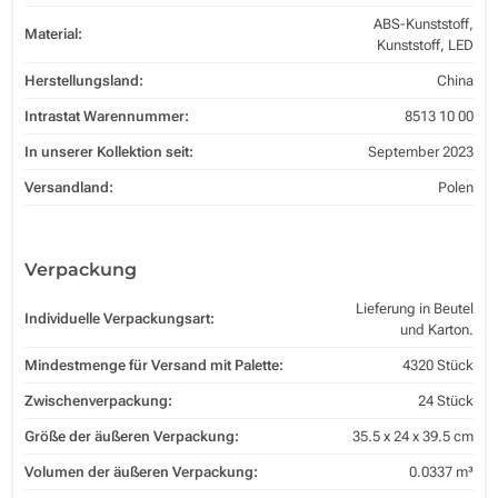
ABS-Kunststoff,
Material:
Kunststoff, LED
Herstellungsland:
China
Intrastat Warennummer:
8513 10 00
In unserer Kollektion seit:
September 2023
Versandland:
Polen
Verpackung
Lieferung in Beutel
Individuelle Verpackungsart:
und Karton.
Mindestmenge für Versand mit Palette:
4320 Stück
Zwischenverpackung:
24 Stück
Größe der äußeren Verpackung:
35.5 x 24 x 39.5 cm
Volumen der äußeren Verpackung:
0.0337 m³