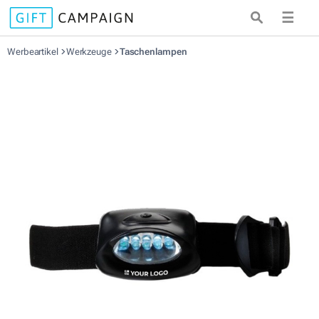
☰
Werbeartikel
Werkzeuge
Taschenlampen