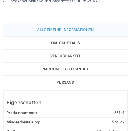
Ladekabel inklusive und integrierter 5000-mAh-Akku
ALLGEMEINE INFORMATIONEN
DRUCKDETAILS
VERFÜGBARKEIT
NACHHALTIGKEITSINDEX
VERSAND
Eigenschaften
Produktnummer:
55141
Mindestbestellung:
5 Stück