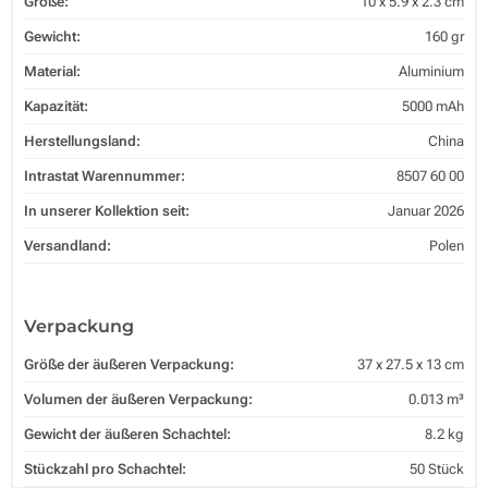
Größe:
10 x 5.9 x 2.3 cm
Gewicht:
160 gr
Material:
Aluminium
Kapazität:
5000 mAh
Herstellungsland:
China
Intrastat Warennummer:
8507 60 00
In unserer Kollektion seit:
Januar 2026
Versandland:
Polen
Verpackung
Größe der äußeren Verpackung:
37 x 27.5 x 13 cm
Volumen der äußeren Verpackung:
0.013 m³
Gewicht der äußeren Schachtel:
8.2 kg
Stückzahl pro Schachtel:
50 Stück