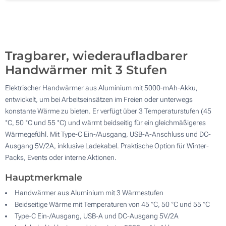
Ohne Werbedruck
100
Aktualisieren
Andere Menge :
Tragbarer, wiederaufladbarer
Handwärmer mit 3 Stufen
Elektrischer Handwärmer aus Aluminium mit 5000-mAh-Akku,
entwickelt, um bei Arbeitseinsätzen im Freien oder unterwegs
konstante Wärme zu bieten. Er verfügt über 3 Temperaturstufen (45
°C, 50 °C und 55 °C) und wärmt beidseitig für ein gleichmäßigeres
Wärmegefühl. Mit Type-C Ein-/Ausgang, USB-A-Anschluss und DC-
Ausgang 5V/2A, inklusive Ladekabel. Praktische Option für Winter-
Packs, Events oder interne Aktionen.
Hauptmerkmale
Handwärmer aus Aluminium mit 3 Wärmestufen
Beidseitige Wärme mit Temperaturen von 45 °C, 50 °C und 55 °C
Type-C Ein-/Ausgang, USB-A und DC-Ausgang 5V/2A