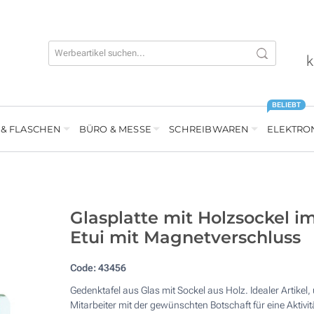
k
BELIEBT
 & FLASCHEN
BÜRO & MESSE
SCHREIBWAREN
ELEKTRO
Glasplatte mit Holzsockel i
Etui mit Magnetverschluss
Code:
43456
Gedenktafel aus Glas mit Sockel aus Holz. Idealer Artikel,
Mitarbeiter mit der gewünschten Botschaft für eine Aktivit