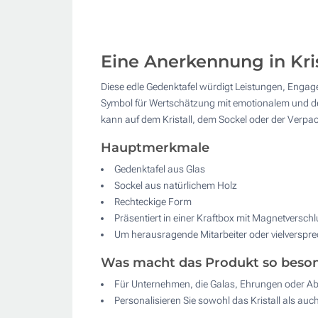
Eine Anerkennung in Kris
Diese edle Gedenktafel würdigt Leistungen, Engage
Symbol für Wertschätzung mit emotionalem und dek
kann auf dem Kristall, dem Sockel oder der Verp
Hauptmerkmale
Gedenktafel aus Glas
Sockel aus natürlichem Holz
Rechteckige Form
Präsentiert in einer Kraftbox mit Magnetversch
Um herausragende Mitarbeiter oder vielverspr
Was macht das Produkt so beso
Für Unternehmen, die Galas, Ehrungen oder Ab
Personalisieren Sie sowohl das Kristall als au