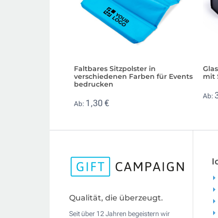
Faltbares Sitzpolster in
Gla
verschiedenen Farben für Events
mit
bedrucken
Ab:
1,30 €
Ab:
I
Qualität, die überzeugt.
Seit über 12 Jahren begeistern wir