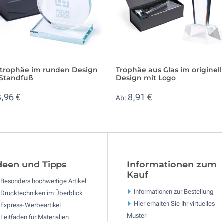
strophäe im runden Design
Trophäe aus Glas im originel
 Standfuß
Design mit Logo
3,96 €
8,91 €
Ab:
deen und Tipps
Informationen zum
Kauf
Besonders hochwertige Artikel
Informationen zur Bestellung
Drucktechniken im Überblick
Hier erhalten Sie Ihr virtuelles
Express-Werbeartikel
Muster
Leitfaden für Materialien