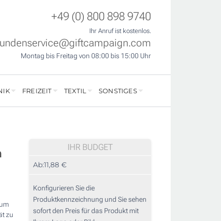
+49 (0) 800 898 9740
Ihr Anruf ist kostenlos.
undenservice@giftcampaign.com
Montag bis Freitag von 08:00 bis 15:00 Uhr
NIK
FREIZEIT
TEXTIL
SONSTIGES
IHR BUDGET
m
Ab:
11,88 €
Konfigurieren Sie die
Produktkennzeichnung und Sie sehen
 um
sofort den Preis für das Produkt mit
ät zu