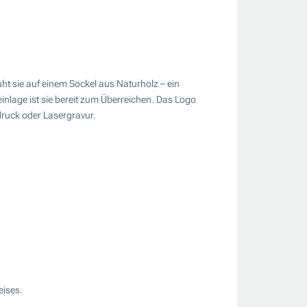
ht sie auf einem Sockel aus Naturholz – ein
nlage ist sie bereit zum Überreichen. Das Logo
ruck oder Lasergravur.
eises.