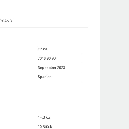
RSAND
China
7018 90 90
September 2023
Spanien
14.3 kg
10 Stück