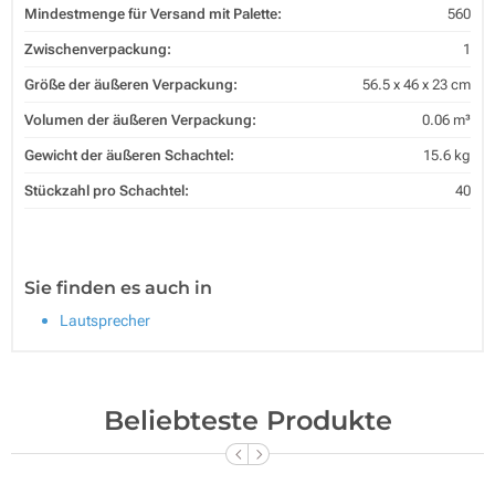
Mindestmenge für Versand mit Palette:
560
Zwischenverpackung:
1
Größe der äußeren Verpackung:
56.5 x 46 x 23 cm
Volumen der äußeren Verpackung:
0.06 m³
Gewicht der äußeren Schachtel:
15.6 kg
Stückzahl pro Schachtel:
40
Sie finden es auch in
Lautsprecher
Beliebteste Produkte