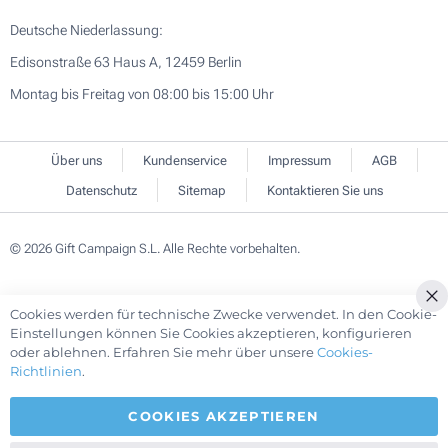
Deutsche Niederlassung:
Edisonstraße 63 Haus A, 12459 Berlin
Montag bis Freitag von 08:00 bis 15:00 Uhr
Über uns
Kundenservice
Impressum
AGB
Datenschutz
Sitemap
Kontaktieren Sie uns
© 2026 Gift Campaign S.L. Alle Rechte vorbehalten.
Cookies werden für technische Zwecke verwendet. In den Cookie-
Cl
Einstellungen können Sie Cookies akzeptieren, konfigurieren
Co
oder ablehnen. Erfahren Sie mehr über unsere
Cookies-
Ba
Richtlinien
.
COOKIES AKZEPTIEREN