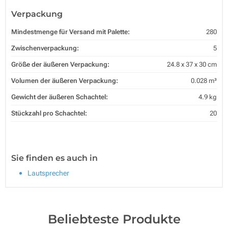
Verpackung
Mindestmenge für Versand mit Palette:
280
Zwischenverpackung:
5
Größe der äußeren Verpackung:
24.8 x 37 x 30 cm
Volumen der äußeren Verpackung:
0.028 m³
Gewicht der äußeren Schachtel:
4.9 kg
Stückzahl pro Schachtel:
20
Sie finden es auch in
Lautsprecher
Beliebteste Produkte