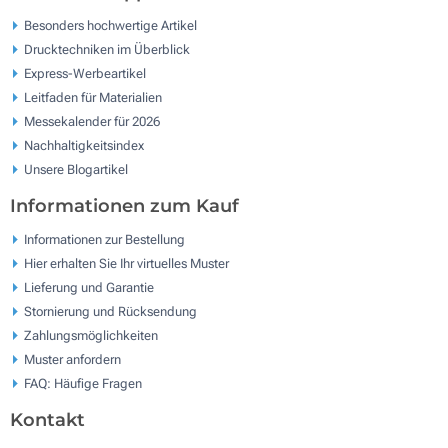
Besonders hochwertige Artikel
Drucktechniken im Überblick
Express-Werbeartikel
Leitfaden für Materialien
Messekalender für 2026
Nachhaltigkeitsindex
Unsere Blogartikel
Informationen zum Kauf
Informationen zur Bestellung
Hier erhalten Sie Ihr virtuelles Muster
Lieferung und Garantie
Stornierung und Rücksendung
Zahlungsmöglichkeiten
Muster anfordern
FAQ: Häufige Fragen
Kontakt