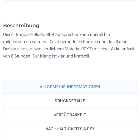
100
Aktualisieren
Andere Menge :
Beschreibung
Dieser tragbare Bluetooth-Lautsprecher kann überall hin
mitgenommen werden. Die abgerundeten Formen und das flache
Design sind aus wasserdichtem Material (IPX7) mit einer Akkulaufzeit
von 8 Stunden. Der Klang ist klar und kraftvoll.
ALLGEMEINE INFORMATIONEN
DRUCKDETAILS
VERFÜGBARKEIT
NACHHALTIGKEITSINDEX