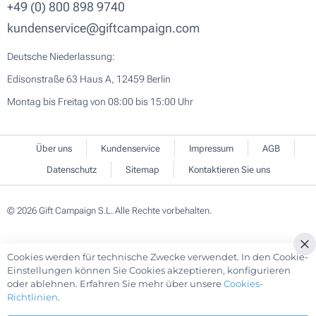
+49 (0) 800 898 9740
kundenservice@giftcampaign.com
Deutsche Niederlassung:
Edisonstraße 63 Haus A, 12459 Berlin
Montag bis Freitag von 08:00 bis 15:00 Uhr
Über uns
Kundenservice
Impressum
AGB
Datenschutz
Sitemap
Kontaktieren Sie uns
© 2026 Gift Campaign S.L. Alle Rechte vorbehalten.
Cookies werden für technische Zwecke verwendet. In den Cookie-
Cl
Einstellungen können Sie Cookies akzeptieren, konfigurieren
Co
oder ablehnen. Erfahren Sie mehr über unsere
Cookies-
Ba
Richtlinien
.