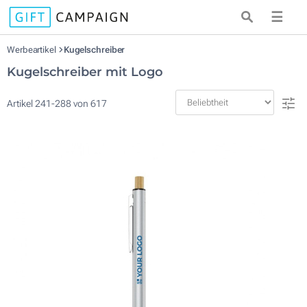
☰
Werbeartikel
Kugelschreiber
Kugelschreiber mit Logo
Artikel
241
-
288
von
617