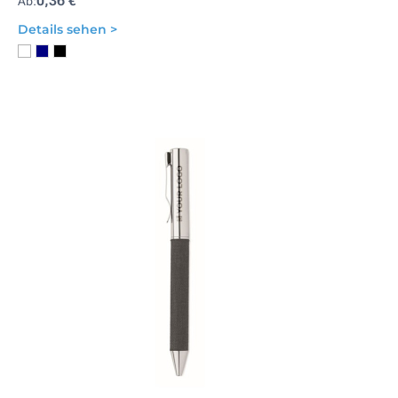
0,36 €
Ab:
Details sehen >