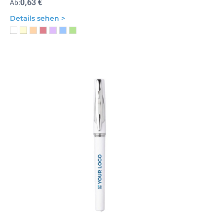
0,63 €
Ab:
Details sehen >