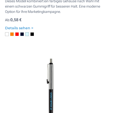
Dieses Modell kombiniert ein farbiges Gehäuse nach Wahl mit
einem schwarzen Gummigriff für besseren Halt. Eine moderne
Option für Ihre Marketingkampagne.
0,58 €
Ab:
Details sehen >