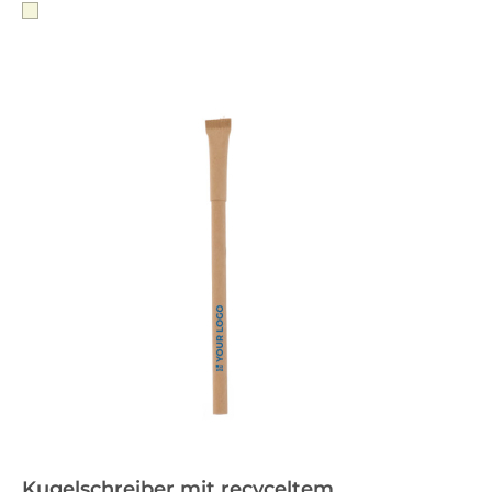
Kugelschreiber mit recyceltem