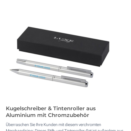
Kugelschreiber & Tintenroller aus
Aluminium mit Chromzubehör
Überraschen Sie Ihre Kunden mit diesem verchromten
Merchandising: Dieses Stift- und Tintenroller-Set ist außerdem aus