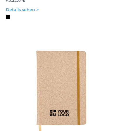
2,57 €
Ab:
Details sehen >