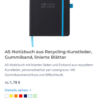
A5-Notizbuch aus Recycling-Kunstleder,
Gummiband, linierte Blätter
A5-Notizbuch mit linierten Seiten und Einband aus recyceltem
Kunstleder, personalisierbar per Lasergravur. Mit
Gummibandverschluss und Stiftschlaufe.
1,78 €
Ab:
Details sehen >