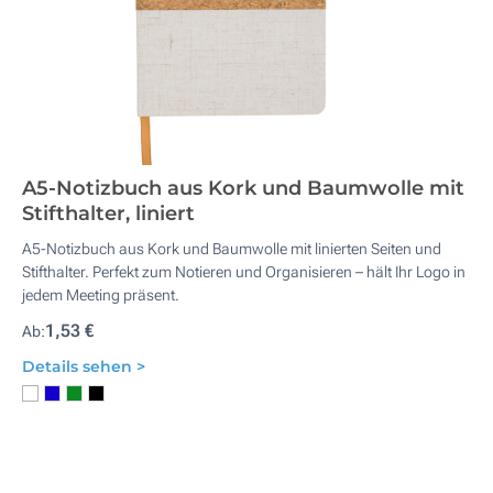
A5-Notizbuch aus Kork und Baumwolle mit
Stifthalter, liniert
A5-Notizbuch aus Kork und Baumwolle mit linierten Seiten und
Stifthalter. Perfekt zum Notieren und Organisieren – hält Ihr Logo in
jedem Meeting präsent.
1,53 €
Ab:
Details sehen >