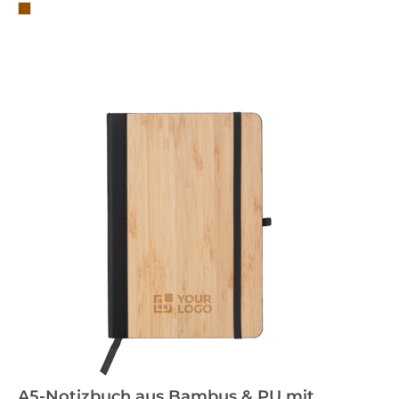
A5-Notizbuch aus Bambus & PU mit