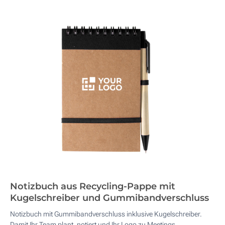
Notizbuch aus Recycling-Pappe mit
Kugelschreiber und Gummibandverschluss
Notizbuch mit Gummibandverschluss inklusive Kugelschreiber.
Damit Ihr Team plant, notiert und Ihr Logo zu Meetings,