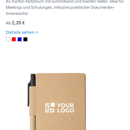
A5-Karton-Notizbuch mit Gummiband und linierten Seiten. Ideal für
Meetings und Schulungen, inklusive praktischer Dokumenten-
Innentasche.
2,20 €
Ab:
Details sehen >