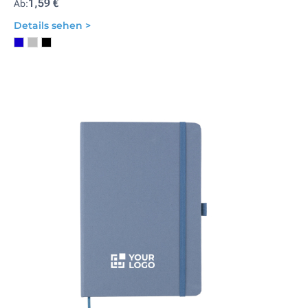
1,59 €
Ab:
Details sehen >