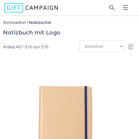
☰
Werbeartikel
Notizbücher
Notizbuch mit Logo
Artikel
481
-
516
von
516