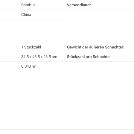
Bambus
Versandland:
China
1 Stückzahl
Gewicht der äußeren Schachtel:
34.5 x 43.5 x 28.5 cm
Stückzahl pro Schachtel:
0.043 m³