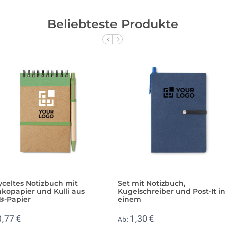
Beliebteste Produkte
celtes Notizbuch mit
Set mit Notizbuch,
kopapier und Kulli aus
Kugelschreiber und Post-It i
®-Papier
einem
0,77 €
1,30 €
Ab: