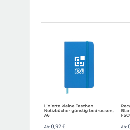
Linierte kleine Taschen
Recy
Notizbücher günstig bedrucken,
Blan
A6
FSC
0,92 €
Ab:
Ab: