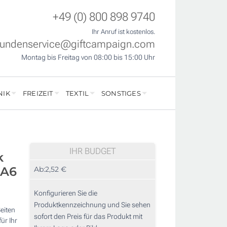
+49 (0) 800 898 9740
Ihr Anruf ist kostenlos.
undenservice@giftcampaign.com
Montag bis Freitag von 08:00 bis 15:00 Uhr
NIK
FREIZEIT
TEXTIL
SONSTIGES
IHR BUDGET
k
 A6
Ab:
2,52 €
Konfigurieren Sie die
Produktkennzeichnung und Sie sehen
eiten
sofort den Preis für das Produkt mit
ür Ihr