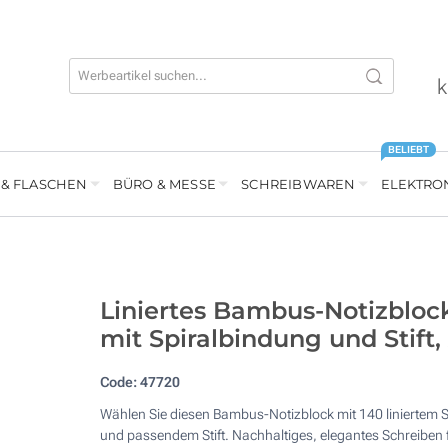
k
BELIEBT
 & FLASCHEN
BÜRO & MESSE
SCHREIBWAREN
ELEKTRO
Liniertes Bambus-Notizbloc
mit Spiralbindung und Stift,
Code:
47720
Wählen Sie diesen Bambus-Notizblock mit 140 liniertem S
und passendem Stift. Nachhaltiges, elegantes Schreiben f