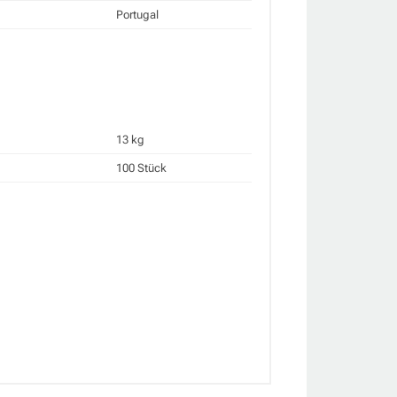
Portugal
13 kg
100 Stück