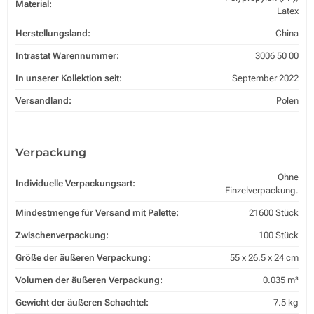
Material:
Latex
Herstellungsland:
China
Intrastat Warennummer:
3006 50 00
In unserer Kollektion seit:
September 2022
Versandland:
Polen
Verpackung
Ohne
Individuelle Verpackungsart:
Einzelverpackung.
Mindestmenge für Versand mit Palette:
21600 Stück
Zwischenverpackung:
100 Stück
Größe der äußeren Verpackung:
55 x 26.5 x 24 cm
Volumen der äußeren Verpackung:
0.035 m³
Gewicht der äußeren Schachtel:
7.5 kg