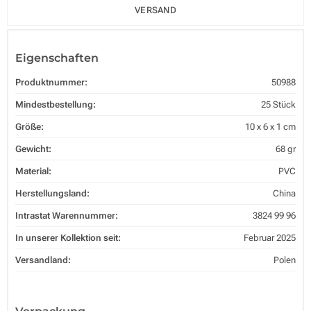
VERSAND
Eigenschaften
Produktnummer:
50988
Mindestbestellung:
25 Stück
Größe:
10 x 6 x 1 cm
Gewicht:
68 gr
Material:
PVC
Herstellungsland:
China
Intrastat Warennummer:
3824 99 96
In unserer Kollektion seit:
Februar 2025
Versandland:
Polen