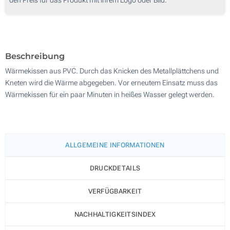
250
500
Aktualisieren
Andere Menge :
Beschreibung
Wärmekissen aus PVC. Durch das Knicken des Metallplättchens und
Kneten wird die Wärme abgegeben. Vor erneutem Einsatz muss das
Wärmekissen für ein paar Minuten in heißes Wasser gelegt werden.
ALLGEMEINE INFORMATIONEN
DRUCKDETAILS
VERFÜGBARKEIT
NACHHALTIGKEITSINDEX