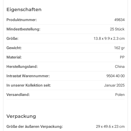
Eigenschaften
Produktnummer:
49834
Mindestbestellung:
25 Stück
Größe:
13.8 x 9.9 x 2.3 cm
Gewicht:
162 gr
Material:
PP
Herstellungsland:
China
Intrastat Warennummer:
9504 40 00
In unserer Kollektion seit:
Januar 2025
Versandland:
Polen
Verpackung
Größe der äußeren Verpackung:
29 x 49.6 x 23 cm