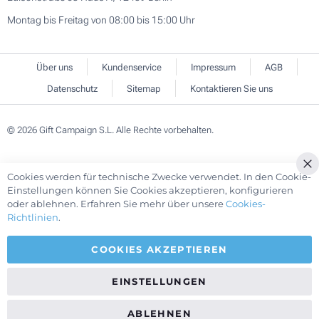
Montag bis Freitag von 08:00 bis 15:00 Uhr
Über uns
Kundenservice
Impressum
AGB
Datenschutz
Sitemap
Kontaktieren Sie uns
© 2026 Gift Campaign S.L. Alle Rechte vorbehalten.
Cookies werden für technische Zwecke verwendet. In den Cookie-
Cl
Einstellungen können Sie Cookies akzeptieren, konfigurieren
Co
oder ablehnen. Erfahren Sie mehr über unsere
Cookies-
Ba
Richtlinien
.
COOKIES AKZEPTIEREN
EINSTELLUNGEN
ABLEHNEN