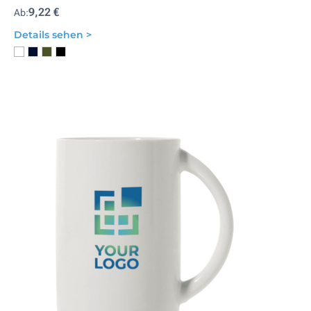
9,22 €
Ab:
Details sehen >