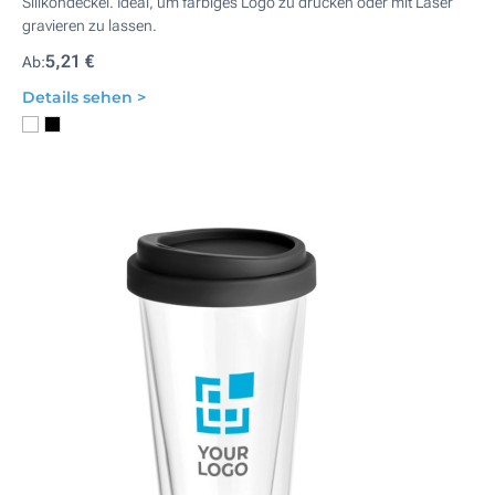
Silikondeckel. Ideal, um farbiges Logo zu drucken oder mit Laser
gravieren zu lassen.
5,21 €
Ab:
Details sehen >