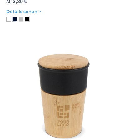
3,30 €
Ab:
Details sehen >