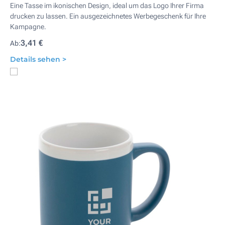
Eine Tasse im ikonischen Design, ideal um das Logo Ihrer Firma
drucken zu lassen. Ein ausgezeichnetes Werbegeschenk für Ihre
Kampagne.
3,41 €
Ab:
Details sehen >