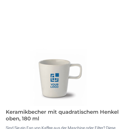
Keramikbecher mit quadratischem Henkel
oben, 180 ml
Sind Sie ein Fan von Kaffee aus der Maschine oder Filter? Diese