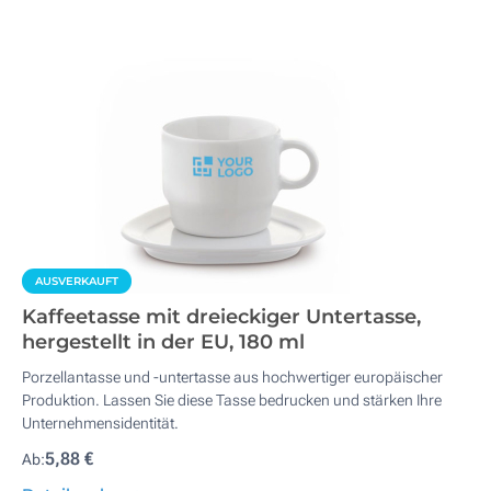
AUSVERKAUFT
Kaffeetasse mit dreieckiger Untertasse,
hergestellt in der EU, 180 ml
Porzellantasse und -untertasse aus hochwertiger europäischer
Produktion. Lassen Sie diese Tasse bedrucken und stärken Ihre
Unternehmensidentität.
5,88 €
Ab: