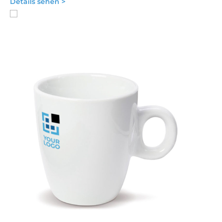
Details sehen >