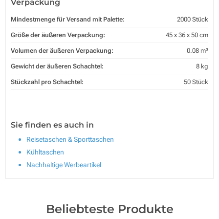
Verpackung
Mindestmenge für Versand mit Palette:
2000 Stück
Größe der äußeren Verpackung:
45 x 36 x 50 cm
Volumen der äußeren Verpackung:
0.08 m³
Gewicht der äußeren Schachtel:
8 kg
Stückzahl pro Schachtel:
50 Stück
Sie finden es auch in
Reisetaschen & Sporttaschen
Kühltaschen
Nachhaltige Werbeartikel
Beliebteste Produkte