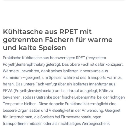
Ohne Werbedruck
500
Aktualisieren
Andere Menge :
Kühltasche aus RPET mit
getrennten Fächern für warme
und kalte Speisen
Praktische Kühltasche aus hochwertigem RPET (recyceltem
Polyethylenterephthalat) gefertigt. Das obere Fach ist dafür konzipiert,
Wärme zu bewahren, dank seines isolierten Innenraums aus
Aluminium – geeignet, um Speisen während des Transports warm zu
halten. Das untere Fach verfügt über ein isoliertes Innenfutter aus
PEVA (Polyethylenvinylacetat) und ist darauf ausgelegt, Kälte zu
bewahren, sodass Getränke oder frische Lebensmittel bei der richtigen
Temperatur bleiben. Diese doppelte Funktionalität ermöglicht eine
bessere Organisation und Vielseitigkeit in der Anwendung. Geeignet
für Unternehmen, die Speisen bei Firmenveranstaltungen
transportieren müssen oder als nachhaltiges Werbegeschenk