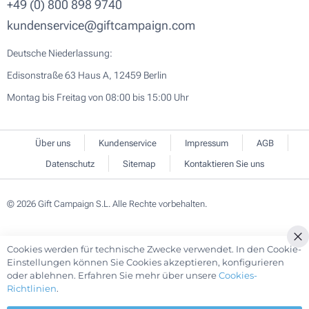
+49 (0) 800 898 9740
kundenservice@giftcampaign.com
Deutsche Niederlassung:
Edisonstraße 63 Haus A, 12459 Berlin
Montag bis Freitag von 08:00 bis 15:00 Uhr
Über uns
Kundenservice
Impressum
AGB
Datenschutz
Sitemap
Kontaktieren Sie uns
© 2026 Gift Campaign S.L. Alle Rechte vorbehalten.
Cookies werden für technische Zwecke verwendet. In den Cookie-
Cl
Einstellungen können Sie Cookies akzeptieren, konfigurieren
Co
oder ablehnen. Erfahren Sie mehr über unsere
Cookies-
Ba
Richtlinien
.