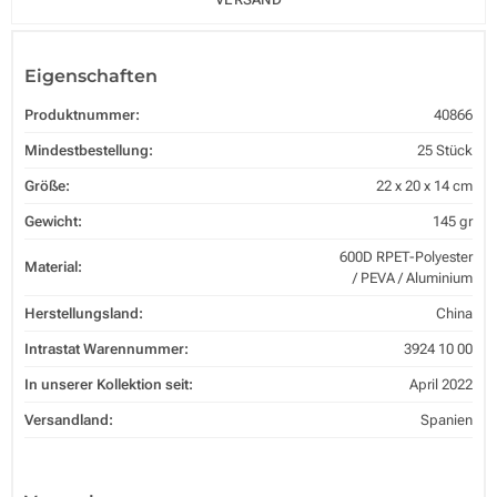
Eigenschaften
Produktnummer:
40866
Mindestbestellung:
25 Stück
Größe:
22 x 20 x 14 cm
Gewicht:
145 gr
600D RPET-Polyester
Material:
/ PEVA / Aluminium
Herstellungsland:
China
Intrastat Warennummer:
3924 10 00
In unserer Kollektion seit:
April 2022
Versandland:
Spanien