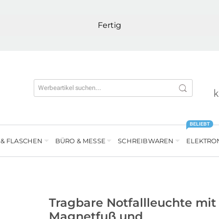
Fertig
k
BELIEBT
 & FLASCHEN
BÜRO & MESSE
SCHREIBWAREN
ELEKTRO
Tragbare Notfallleuchte mit
Magnetfuß und