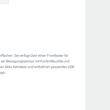
ächen. Sie verfügt über einen Fronttaster für
ist ein Bewegungssensor mit Kontrollleuchte und
ren Akku betrieben und enthält ein passendes USB-
ogo.