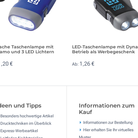
fache Taschenlampe mit
LED-Taschenlampe mit Dyn
amo und 3 LED Lichtern
Betrieb als Werbegeschenk
1,20 €
1,26 €
Ab:
deen und Tipps
Informationen zum
Kauf
Besonders hochwertige Artikel
Informationen zur Bestellung
Drucktechniken im Überblick
Hier erhalten Sie Ihr virtuelles
Express-Werbeartikel
Muster
Leitfaden für Materialien