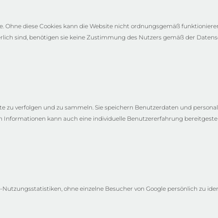
 Ohne diese Cookies kann die Website nicht ordnungsgemäß funktionieren. 
erlich sind, benötigen sie keine Zustimmung des Nutzers gemäß der Date
e zu verfolgen und zu sammeln. Sie speichern Benutzerdaten und personal
Informationen kann auch eine individuelle Benutzererfahrung bereitgestel
utzungsstatistiken, ohne einzelne Besucher von Google persönlich zu ident