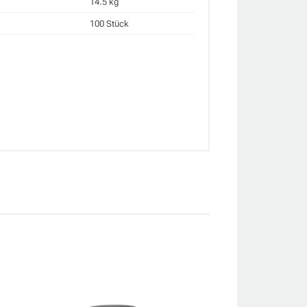
14.5 kg
100 Stück