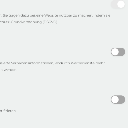
Sie tragen dazu bei, eine Website nutzbar zu machen, indem sie
nschutz-Grundverordnung (DSGVO).
isierte Verhaltensinformationen, wodurch Werbedienste mehr
lt werden.
ifizieren.