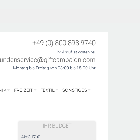
+49 (0) 800 898 9740
Ihr Anruf ist kostenlos.
undenservice@giftcampaign.com
Montag bis Freitag von 08:00 bis 15:00 Uhr
NIK
FREIZEIT
TEXTIL
SONSTIGES
IHR BUDGET
Ab:
6,17 €