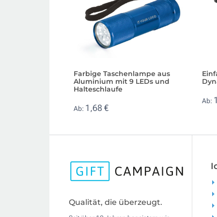
Farbige Taschenlampe aus
Ein
Aluminium mit 9 LEDs und
Dyn
Halteschlaufe
Ab:
1,68 €
Ab:
I
Qualität, die überzeugt.