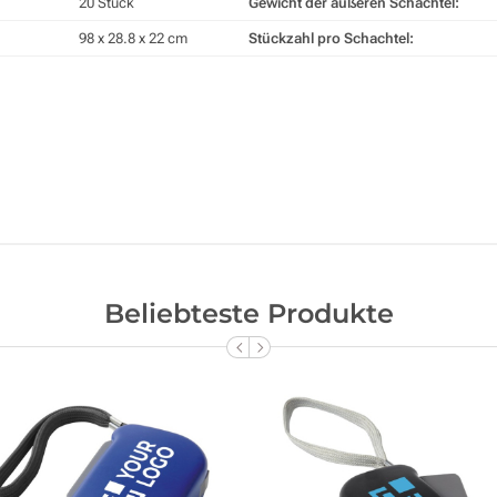
20 Stück
Gewicht der äußeren Schachtel:
98 x 28.8 x 22 cm
Stückzahl pro Schachtel:
Beliebteste Produkte