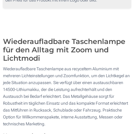
100
Ohne Werbedruck
200
Aktualisieren
Andere Menge :
Wiederaufladbare Taschenlampe
für den Alltag mit Zoom und
Lichtmodi
Wiederaufladbare Taschenlampe aus recyceltem Aluminium mit
mehreren Lichteinstellungen und Zoomfunktion, um den Lichtkegel an
jede Situation anzupassen. Sie verfügt über einen austauschbaren
14500-Lithiumakku, der die Leistung aufrechterhält und den
Austausch bei Bedarf erleichtert. Das Metallgehäuse sorgt für
Robustheit im täglichen Einsatz und das kompakte Format erleichtert
das Mitführen in Rucksack, Schublade oder Fahrzeug. Praktische
Option für Willkommenspakete, interne Ausstattung, Messen oder
technisches Marketing.