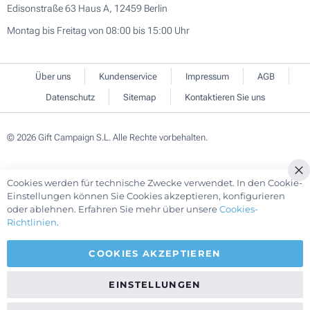
Edisonstraße 63 Haus A, 12459 Berlin
Montag bis Freitag von 08:00 bis 15:00 Uhr
Über uns
Kundenservice
Impressum
AGB
Datenschutz
Sitemap
Kontaktieren Sie uns
© 2026 Gift Campaign S.L. Alle Rechte vorbehalten.
Cookies werden für technische Zwecke verwendet. In den Cookie-
Cl
Einstellungen können Sie Cookies akzeptieren, konfigurieren
Co
oder ablehnen. Erfahren Sie mehr über unsere
Cookies-
Ba
Richtlinien
.
COOKIES AKZEPTIEREN
EINSTELLUNGEN