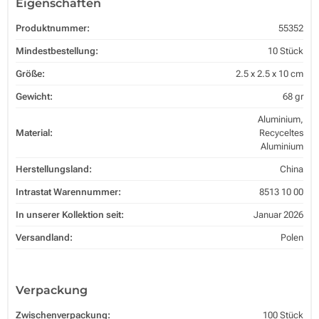
Eigenschaften
Produktnummer:
55352
Mindestbestellung:
10 Stück
Größe:
2.5 x 2.5 x 10 cm
Gewicht:
68 gr
Aluminium,
Material:
Recyceltes
Aluminium
Herstellungsland:
China
Intrastat Warennummer:
8513 10 00
In unserer Kollektion seit:
Januar 2026
Versandland:
Polen
Verpackung
Zwischenverpackung:
100 Stück