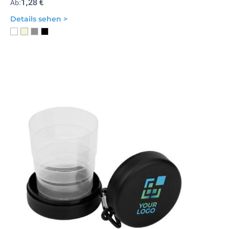
1,28 €
Ab:
Details sehen >