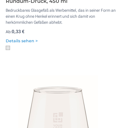
Rundum-Druck, 450 ml
Bedruckbares Glasgefäß als Werbemittel, das in seiner Form an
einen Krug ohne Henkel erinnert und sich damit von
herkömmlichen Gefäßen abhebt.
0,33 €
Ab:
Details sehen >