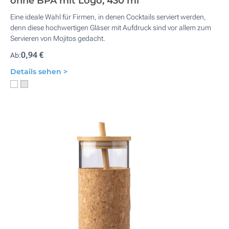
ohne BPA mit Logo, 430 ml
Eine ideale Wahl für Firmen, in denen Cocktails serviert werden,
denn diese hochwertigen Gläser mit Aufdruck sind vor allem zum
Servieren von Mojitos gedacht.
0,94 €
Ab:
Details sehen >