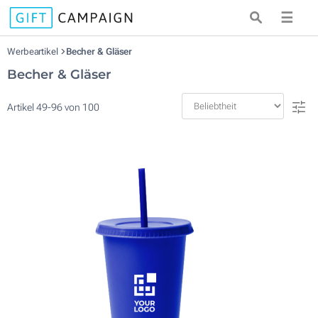
☰
Werbeartikel
Becher & Gläser
Becher & Gläser
Artikel
49
-
96
von
100