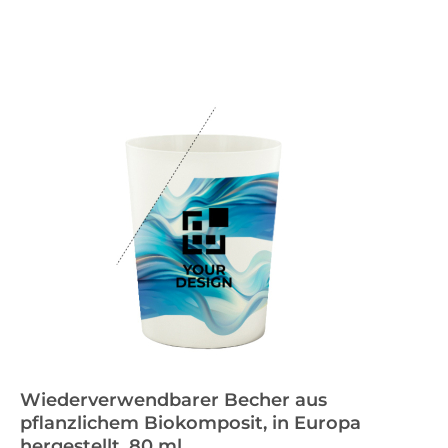
Wiederverwendbarer Becher aus
pflanzlichem Biokomposit, in Europa
hergestellt, 80 ml