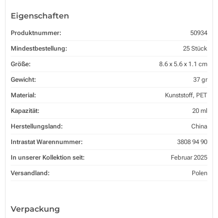
Eigenschaften
Produktnummer:
50934
Mindestbestellung:
25 Stück
Größe:
8.6 x 5.6 x 1.1 cm
Gewicht:
37 gr
Material:
Kunststoff, PET
Kapazität:
20 ml
Herstellungsland:
China
Intrastat Warennummer:
3808 94 90
In unserer Kollektion seit:
Februar 2025
Versandland:
Polen
Verpackung