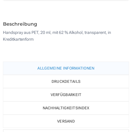
Ohne Werbedruck
500
Aktualisieren
Andere Menge :
Beschreibung
Handspray aus PET, 20 ml, mit 62 % Alkohol, transparent, in
Kreditkartenform
ALLGEMEINE INFORMATIONEN
DRUCKDETAILS
VERFÜGBARKEIT
NACHHALTIGKEITSINDEX
VERSAND