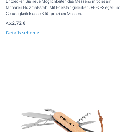
Entdecken Sie neue Möglichkeiten des Messens mit diesem
faltbaren Holzmaßstab. Mit Edelstahlgelenken, PEFC-Siegel und
Genauigkeitsklasse 3 für präzises Messen.
2,72 €
Ab:
Details sehen >