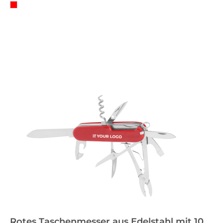
Rotes Taschenmesser aus Edelstahl mit 10