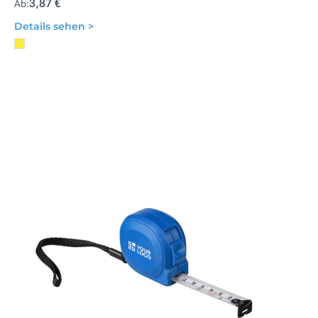
3,87 €
Ab:
Details sehen >