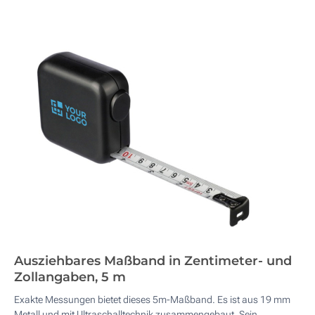
Ausziehbares Maßband in Zentimeter- und
Zollangaben, 5 m
Exakte Messungen bietet dieses 5m-Maßband. Es ist aus 19 mm
Metall und mit Ultraschalltechnik zusammengebaut. Sein