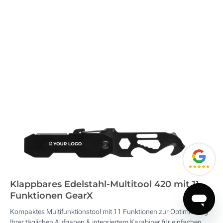
Klappbares Edelstahl-Multitool 420 mit 11
Funktionen GearX
Kompaktes Multifunktionstool mit 11 Funktionen zur Optimierung
Ihrer täglichen Aufgaben & integriertem Karabiner für einfachen